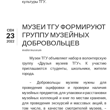
культуры ТГУ.
МУЗЕИ ТГУ ФОРМИРУЮТ
СЕН
ГРУППУ МУЗЕЙНЫХ
23
ДОБРОВОЛЬЦЕВ
2022
modermuseum
Музеи ТГУ объявляют набор в волонтерскую
группу «Друзья музеев ТГУ». К участию
приглашаются студенты, школьники, жители
города.
– Добровольцы музеям нужны для
проведения оцифровки и проверки наличия
музейных предметов, для упаковки и расстановки
музейных коллекций и книг по местам хранения,
для проведения экскурсий и массовых акций, в
том числе, в качестве смотрителей музеев, –