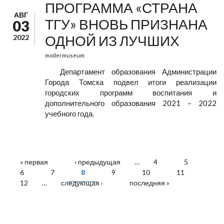
ПРОГРАММА «СТРАНА
АВГ
ТГУ» ВНОВЬ ПРИЗНАНА
03
ОДНОЙ ИЗ ЛУЧШИХ
2022
modermuseum
Департамент образования Администрации
Города Томска подвел итоги реализации
городских программ воспитания и
дополнительного образования 2021 – 2022
учебного года.
СТРАНИЦЫ
« первая
‹ предыдущая
…
4
5
6
7
8
9
10
11
12
…
следующая ›
последняя »