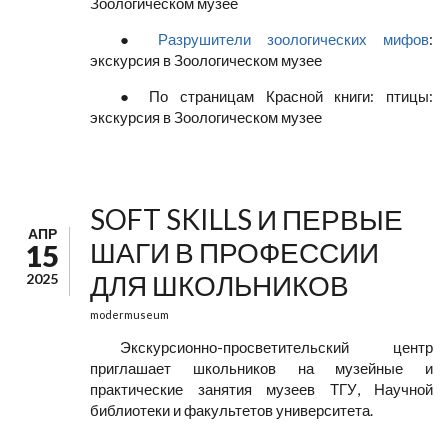
Зоологическом музее
●
Разрушители зоологических мифов
:
экскурсия в Зоологическом музее
● По страницам Красной книги: птицы:
экскурсия в Зоологическом музее
SOFT SKILLS И ПЕРВЫЕ
АПР
ШАГИ В ПРОФЕССИИ
15
ДЛЯ ШКОЛЬНИКОВ
2025
modermuseum
Экскурсионно-просветительский центр
приглашает школьников на музейные и
практические занятия музеев ТГУ, Научной
библиотеки и факультетов университета.