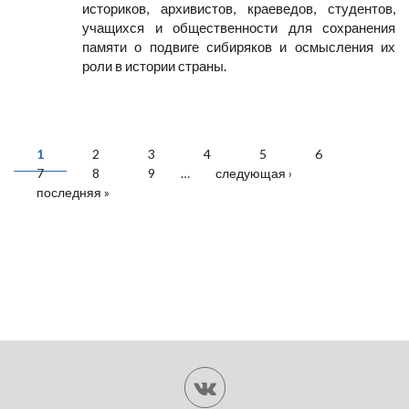
историков, архивистов, краеведов, студентов,
учащихся и общественности для сохранения
памяти о подвиге сибиряков и осмысления их
роли в истории страны.
СТРАНИЦЫ
1
2
3
4
5
6
7
8
9
…
следующая ›
последняя »