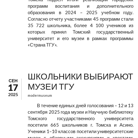
программ воспитания и дополнительного
образования в 2024 – 2025 учебном году.
Согласно отчету участниками 45 программ стали
35 722 школьника, более 4 100 учеников из
которых принял Томский государственный
университет и его музеи в рамках программы
«Страна ТГУ».
ШКОЛЬНИКИ ВЫБИРАЮТ
СЕН
МУЗЕИ ТГУ
17
2025
modermuseum
В течение единых дней голосования – 12 и 13
сентября 2025 года музеи и Научную библиотеку
Томского государственного университета
посетили 665 школьников г. Томска и Асино.
Ученики 1–10 классов посетили университетские
музеи с обзорными экскурсиями и квестами,