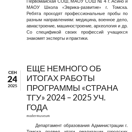
Первомайская СОШ, МАОУ СОШ № 4 г. Асино и
МАОУ Школа «Эврика-развитие» г. Томска.
Ребята проходят профессиональные пробы по
разным направлениям: медицина, военное дело,
авиастроение, машиностроение, археология и др.
Со спецификой своих профессий учащихся
знакомят эксперты и практики.
ЕЩЕ НЕМНОГО ОБ
СЕН
ИТОГАХ РАБОТЫ
24
ПРОГРАММЫ «СТРАНА
2025
ТГУ» 2024 – 2025 УЧ.
ГОДА
modermuseum
Департамент образования Администрации г.
Томска подвел итоги реализации городских