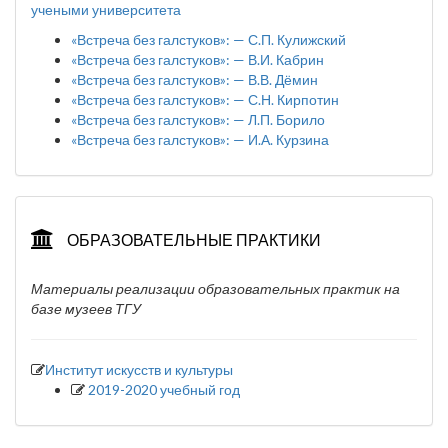
учеными университета
«Встреча без галстуков»: — С.П. Кулижский
«Встреча без галстуков»: — В.И. Кабрин
«Встреча без галстуков»: — В.В. Дёмин
«Встреча без галстуков»: — С.Н. Кирпотин
«Встреча без галстуков»: — Л.П. Борило
«Встреча без галстуков»: — И.А. Курзина
ОБРАЗОВАТЕЛЬНЫЕ ПРАКТИКИ
Материалы реализации образовательных практик на
базе музеев ТГУ
Институт искусств и культуры
2019-2020 учебный год