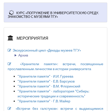
КУРС «ПОГРУЖЕНИЕ В УНИВЕРСИТЕТСКУЮ СРЕДУ.
ЗНАКОМСТВО С МУЗЕЯМИ ТГУ»
МЕРОПРИЯТИЯ
Экскурсионный цикл «Декады музеев ТГУ»
Архив
«Хранители памяти»: встречи, посвященные
прославленным личностям в истории университета
"Хранители памяти" - И.И. Гуреева
"Хранители памяти" - Е.В. Барсуков
"Хранители памяти" - В.М. Флоринский
"Хранители памяти" - лаборатория "Сибирь:
исторические традиции и современность"
"Хранители памяти" - Г.В. Майер
«Встречи без галстуков»: встречи с выдающимися