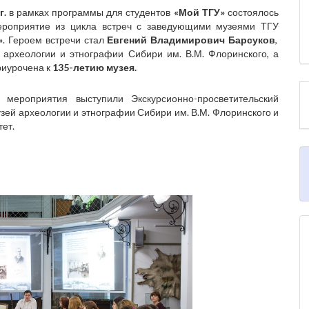
г.
в рамках программы для студентов
«Мой ТГУ»
состоялось
ероприятие из цикла встреч с заведующими музеями ТГУ
»
. Героем встречи стал
Евгений Владимирович Барсуков
,
археологии и этнографии Сибири им. В.М. Флоринского, а
риурочена к
135-летию музея.
 мероприятия выступили Экскурсионно-просветительский
узей археологии и этнографии Сибири им. В.М. Флоринского и
ет.