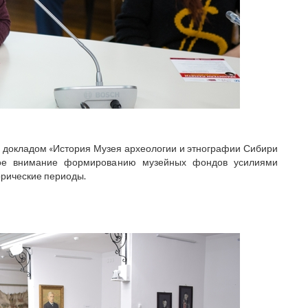
с докладом «История Музея археологии и этнографии Сибири
обое внимание формированию музейных фондов усилиями
орические периоды.