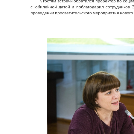
К гостям встречи обратился проректор по соц
с юбилейной датой и поблагодарил сотрудников Э
проведении просветительского мероприятия нового