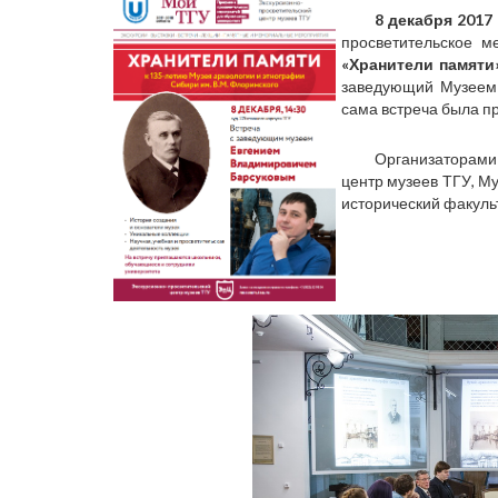
8 декабря 2017 
просветительское м
«Хранители памяти
заведующий Музеем 
сама встреча была п
Организаторами
центр музеев ТГУ, М
исторический факульт