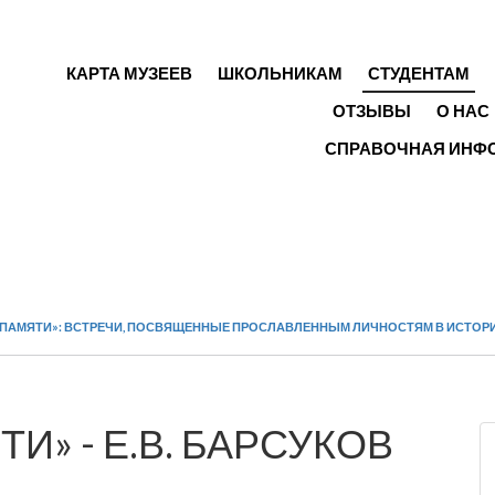
ГЛАВНОЕ МЕНЮ
КАРТА МУЗЕЕВ
ШКОЛЬНИКАМ
СТУДЕНТАМ
ОТЗЫВЫ
О НАС
СПРАВОЧНАЯ ИНФ
 ПАМЯТИ»: ВСТРЕЧИ, ПОСВЯЩЕННЫЕ ПРОСЛАВЛЕННЫМ ЛИЧНОСТЯМ В ИСТОР
И» - Е.В. БАРСУКОВ