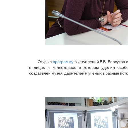
Открыл
программу
выступлений Е.В. Барсуков 
в лицах и коллекциях», в котором уделил ос
создателей музея, дарителей и ученых в разные ист