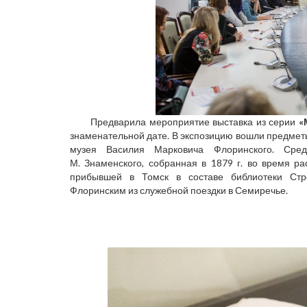
Предварила мероприятие выставка из серии
«
знаменательной дате. В экспозицию вошли предметы
музея Василия Марковича Флоринского. Сред
М. Знаменского, собранная в 1879 г. во время ра
прибывшей в Томск в составе библиотеки Стро
Флоринским из служебной поездки в Семиречье.