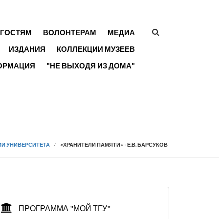
ГОСТЯМ
ВОЛОНТЕРАМ
МЕДИА
ФОРМА
ИЗДАНИЯ
КОЛЛЕКЦИИ МУЗЕЕВ
ПОИСКА
ОРМАЦИЯ
"НЕ ВЫХОДЯ ИЗ ДОМА"
ИИ УНИВЕРСИТЕТА
«ХРАНИТЕЛИ ПАМЯТИ» - Е.В. БАРСУКОВ
ПРОГРАММА "МОЙ ТГУ"