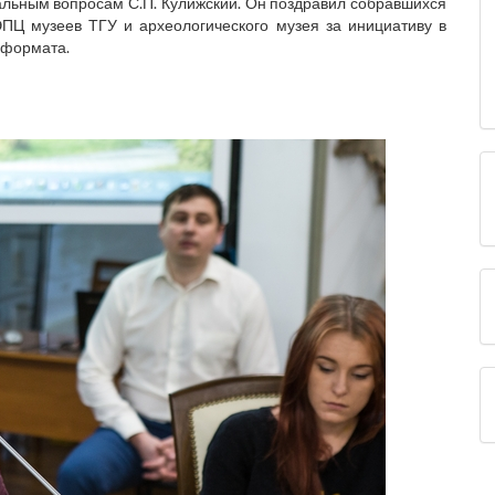
иальным вопросам С.П. Кулижский. Он поздравил собравшихся
ПЦ музеев ТГУ и археологического музея за инициативу в
 формата.