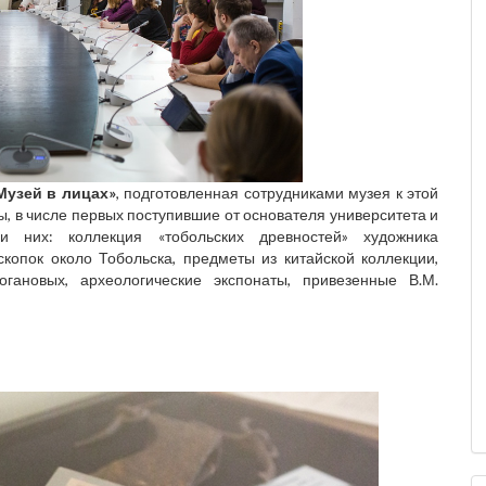
Музей в лицах»
, подготовленная сотрудниками музея к этой
, в числе первых поступившие от основателя университета и
и них: коллекция «тобольских древностей» художника
скопок около Тобольска, предметы из китайской коллекции,
гановых, археологические экспонаты, привезенные В.М.