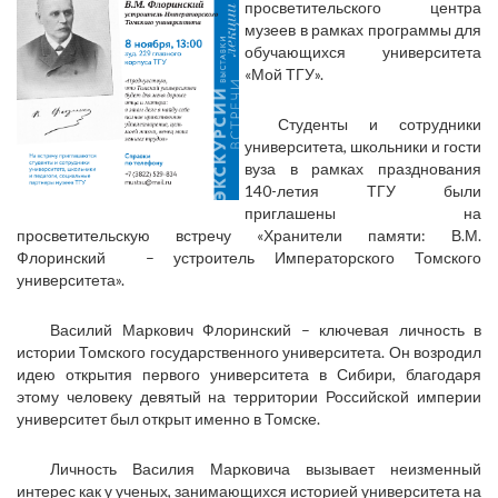
просветительского центра
музеев в рамках программы для
обучающихся университета
«Мой ТГУ».
Студенты и сотрудники
университета, школьники и гости
вуза в рамках празднования
140-летия ТГУ были
приглашены на
просветительскую встречу «Хранители памяти: В.М.
Флоринский – устроитель Императорского Томского
университета».
Василий Маркович Флоринский – ключевая личность в
истории Томского государственного университета. Он возродил
идею открытия первого университета в Сибири, благодаря
этому человеку девятый на территории Российской империи
университет был открыт именно в Томске.
Личность Василия Марковича вызывает неизменный
интерес как у ученых, занимающихся историей университета на