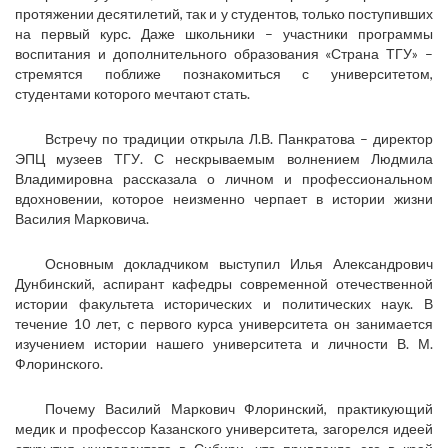
протяжении десятилетий, так и у студентов, только поступивших
на первый курс. Даже школьники – участники программы
воспитания и дополнительного образования «Страна ТГУ» –
стремятся поближе познакомиться с университетом,
студентами которого мечтают стать.
Встречу по традиции открыла Л.В. Панкратова – директор
ЭПЦ музеев ТГУ. С нескрываемым волнением Людмила
Владимировна рассказала о личном и профессиональном
вдохновении, которое неизменно черпает в истории жизни
Василия Марковича.
Основным докладчиком выступил Илья Александрович
Дунбинский, аспирант кафедры современной отечественной
истории факультета исторических и политических наук. В
течение 10 лет, с первого курса университета он занимается
изучением истории нашего университета и личности В. М.
Флоринского.
Почему Василий Маркович Флоринский, практикующий
медик и профессор Казанского университета, загорелся идеей