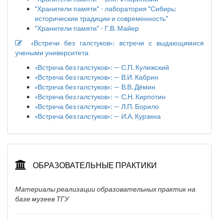
"Хранители памяти" - лаборатория "Сибирь:
исторические традиции и современность"
"Хранители памяти" - Г.В. Майер
«Встречи без галстуков»: встречи с выдающимися
учеными университета
«Встреча без галстуков»: — С.П. Кулижский
«Встреча без галстуков»: — В.И. Кабрин
«Встреча без галстуков»: — В.В. Дёмин
«Встреча без галстуков»: — С.Н. Кирпотин
«Встреча без галстуков»: — Л.П. Борило
«Встреча без галстуков»: — И.А. Курзина
ОБРАЗОВАТЕЛЬНЫЕ ПРАКТИКИ
Материалы реализации образовательных практик на
базе музеев ТГУ