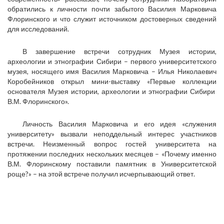
обратились к личности почти забытого Василия Марковича
Флоринского и что служит источником достоверных сведений
для исследований.
В завершение встречи сотрудник Музея истории,
археологии и этнографии Сибири – первого университетского
музея, носящего имя Василия Марковича – Илья Николаевич
Коробейников открыл мини-выставку «Первые коллекции
основателя Музея истории, археологии и этнографии Сибири
В.М. Флоринского».
Личность Василия Марковича и его идея «служения
университету» вызвали неподдельный интерес участников
встречи. Неизменный вопрос гостей университета на
протяжении последних нескольких месяцев – «Почему именно
В.М. Флоринскому поставили памятник в Университетской
роще?» – на этой встрече получил исчерпывающий ответ.