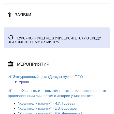
ЗАЯВКИ
КУРС «ПОГРУЖЕНИЕ В УНИВЕРСИТЕТСКУЮ СРЕДУ.
ЗНАКОМСТВО С МУЗЕЯМИ ТГУ»
МЕРОПРИЯТИЯ
Экскурсионный цикл «Декады музеев ТГУ»
Архив
«Хранители памяти»: встречи, посвященные
прославленным личностям в истории университета
"Хранители памяти" - И.И. Гуреева
"Хранители памяти" - Е.В. Барсуков
"Хранители памяти" - В.М. Флоринский