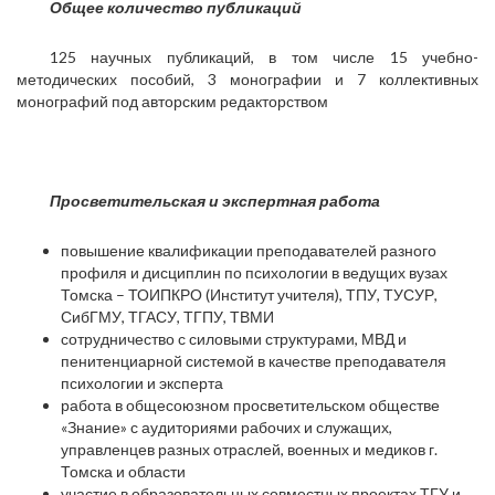
Общее количество публикаций
125 научных публикаций, в том числе 15 учебно-
методических пособий, 3 монографии и 7 коллективных
монографий под авторским редакторством
Просветительская и экспертная работа
повышение квалификации преподавателей разного
профиля и дисциплин по психологии в ведущих вузах
Томска – ТОИПКРО (Институт учителя), ТПУ, ТУСУР,
СибГМУ, ТГАСУ, ТГПУ, ТВМИ
сотрудничество с силовыми структурами, МВД и
пенитенциарной системой в качестве преподавателя
психологии и эксперта
работа в общесоюзном просветительском обществе
«Знание» с аудиториями рабочих и служащих,
управленцев разных отраслей, военных и медиков г.
Томска и области
участие в образовательных совместных проектах ТГУ и