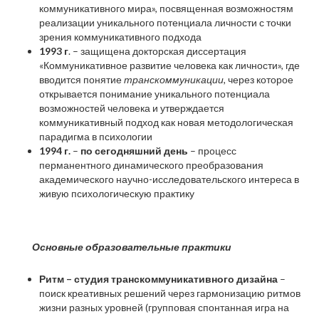
коммуникативного мира», посвященная возможностям
реализации уникального потенциала личности с точки
зрения коммуникативного подхода
1993 г
. – защищена докторская диссертация
«Коммуникативное развитие человека как личности», где
вводится понятие
транскоммуникации,
через которое
открывается понимание уникального потенциала
возможностей человека и утверждается
коммуникативный подход как новая методологическая
парадигма в психологии
1994 г.
–
по сегодняшний день
– процесс
перманентного динамического преобразования
академического научно-исследовательского интереса в
живую психологическую практику
Основные образовательные практики
Ритм – студия транскоммуникативного дизайна
–
поиск креативных решений через гармонизацию ритмов
жизни разных уровней (групповая спонтанная игра на