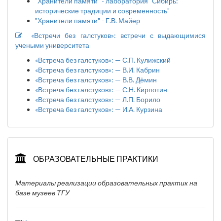
"Хранители памяти" - лаборатория "Сибирь:
исторические традиции и современность"
"Хранители памяти" - Г.В. Майер
«Встречи без галстуков»: встречи с выдающимися
учеными университета
«Встреча без галстуков»: — С.П. Кулижский
«Встреча без галстуков»: — В.И. Кабрин
«Встреча без галстуков»: — В.В. Дёмин
«Встреча без галстуков»: — С.Н. Кирпотин
«Встреча без галстуков»: — Л.П. Борило
«Встреча без галстуков»: — И.А. Курзина
ОБРАЗОВАТЕЛЬНЫЕ ПРАКТИКИ
Материалы реализации образовательных практик на
базе музеев ТГУ