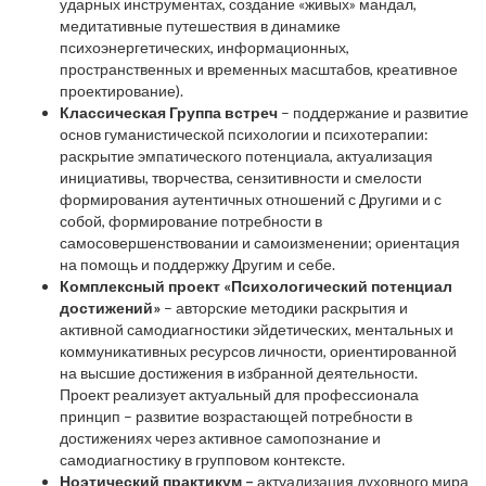
ударных инструментах, создание «живых» мандал,
медитативные путешествия в динамике
психоэнергетических, информационных,
пространственных и временных масштабов, креативное
проектирование).
Классическая Группа встреч
– поддержание и развитие
основ гуманистической психологии и психотерапии:
раскрытие эмпатического потенциала, актуализация
инициативы, творчества, сензитивности и смелости
формирования аутентичных отношений с Другими и с
собой, формирование потребности в
самосовершенствовании и самоизменении; ориентация
на помощь и поддержку Другим и себе.
Комплексный проект «Психологический потенциал
достижений»
– авторские методики раскрытия и
активной самодиагностики эйдетических, ментальных и
коммуникативных ресурсов личности, ориентированной
на высшие достижения в избранной деятельности.
Проект реализует актуальный для профессионала
принцип – развитие возрастающей потребности в
достижениях через активное самопознание и
самодиагностику в групповом контексте.
Ноэтический практикум –
актуализация духовного мира