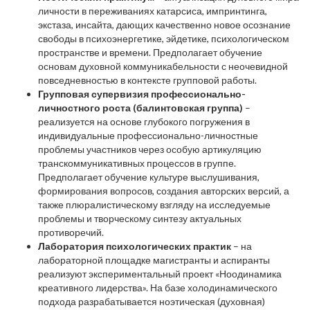
личности в переживаниях катарсиса, импринтинга,
экстаза, инсайта, дающих качественно новое осознание
свободы в психоэнергетике, эйдетике, психологическом
пространстве и времени. Предполагает обучение
основам духовной коммуникабельности с неочевидной
повседневностью в контексте групповой работы.
Групповая супервизия профессионально-
личностного роста (балинтовская группа)
–
реализуется на основе глубокого погружения в
индивидуальные профессионально-личностные
проблемы участников через особую артикуляцию
транскоммуникативных процессов в группе.
Предполагает обучение культуре выслушивания,
формирования вопросов, создания авторских версий, а
также плюралистическому взгляду на исследуемые
проблемы и творческому синтезу актуальных
противоречий.
Лаборатория психологических практик
– на
лабораторной площадке магистранты и аспиранты
реализуют экспериментальный проект «Ноодинамика
креативного лидерства». На базе холодинамического
подхода разрабатывается ноэтическая (духовная)