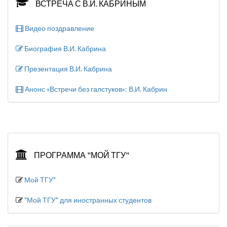
ВСТРЕЧА С В.И. КАБРИНЫМ
Видео поздравление
Биография В.И. Кабрина
Презентация В.И. Кабрина
Анонс «Встречи без галстуков»: В.И. Кабрин
ПРОГРАММА "МОЙ ТГУ"
Мой ТГУ"
"Мой ТГУ" для иностранных студентов