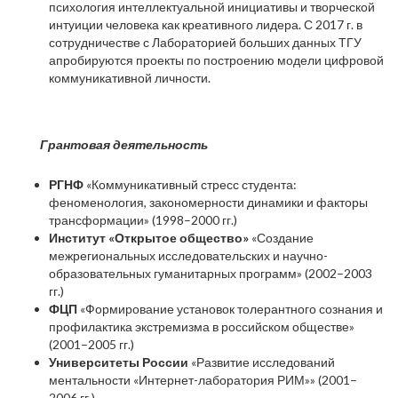
психология интеллектуальной инициативы и творческой
интуиции человека как креативного лидера. С 2017 г. в
сотрудничестве с Лабораторией больших данных ТГУ
апробируются проекты по построению модели цифровой
коммуникативной личности.
Грантовая деятельность
РГНФ
«Коммуникативный стресс студента:
феноменология, закономерности динамики и факторы
трансформации» (1998–2000 гг.)
Институт «Открытое общество»
«Создание
межрегиональных исследовательских и научно-
образовательных гуманитарных программ» (2002–2003
гг.)
ФЦП
«Формирование установок толерантного сознания и
профилактика экстремизма в российском обществе»
(2001–2005 гг.)
Университеты России
«Развитие исследований
ментальности «Интернет-лаборатория РИМ»» (2001–
2006 гг.)