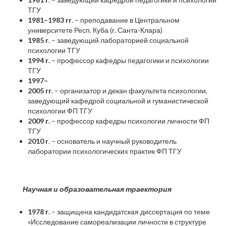
ТГУ
1981–1983 гг
. – преподавание в Центральном
университете Респ. Куба (г. Санта-Клара)
1985 г
. – заведующий лабораторией социальной
психологии ТГУ
1994 г.
– профессор кафедры педагогики и психологии
ТГУ
1997–
2005 гг
. – организатор и декан факультета психологии,
заведующий кафедрой социальной и гуманистической
психологии ФП ТГУ
2009 г.
– профессор кафедры психологии личности ФП
ТГУ
2010 г
. – основатель и научный руководитель
лаборатории психологических практик ФП ТГУ
Научная и образовательная траектория
1978 г.
– защищена кандидатская диссертация по теме
«Исследование самореализации личности в структуре