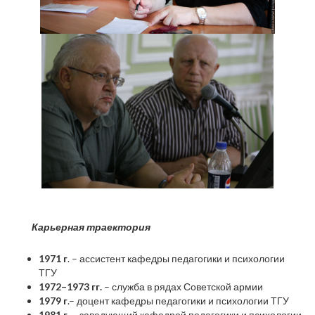
Карьерная траектория
1971 г
. – ассистент кафедры педагогики и психологии
ТГУ
1972–1973 гг.
– служба в рядах Советской армии
1979 г
.– доцент кафедры педагогики и психологии ТГУ
1981 г
. – заведующий кафедрой педагогики и психологии