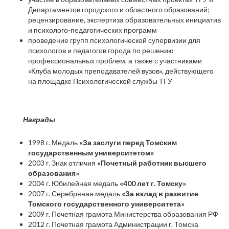
Департаментов городского и областного образований;
рецензирование, экспертиза образовательных инициатив
и психолого-педагогических программ
проведение групп психологической супервизии для
психологов и педагогов города по решению
профессиональных проблем, а также с участниками
«Клуба молодых преподавателей вузов», действующего
на площадке Психологической службы ТГУ
Награды
1998 г. Медаль
«За заслуги перед Томским
государственным университетом»
2003 г. Знак отличия
«Почетный работник высшего
образования»
2004 г. Юбилейная медаль
«400 лет г. Томску»
2007 г. Серебряная медаль
«За вклад в развитие
Томского государственного университета»
2009 г. Почетная грамота Министерства образования РФ
2012 г. Почетная грамота Администрации г. Томска