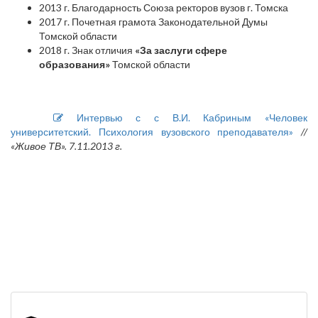
2013 г. Благодарность Союза ректоров вузов г. Томска
2017 г. Почетная грамота Законодательной Думы
Томской области
2018 г. Знак отличия
«За заслуги сфере
образования»
Томской области
Интервью с с В.И. Кабриным «Человек
университетский. Психология вузовского преподавателя»
//
«Живое ТВ». 7.11.2013 г.