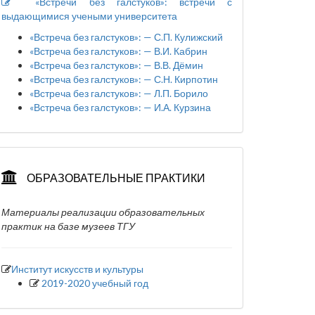
«Встречи без галстуков»: встречи с
выдающимися учеными университета
«Встреча без галстуков»: — С.П. Кулижский
«Встреча без галстуков»: — В.И. Кабрин
«Встреча без галстуков»: — В.В. Дёмин
«Встреча без галстуков»: — С.Н. Кирпотин
«Встреча без галстуков»: — Л.П. Борило
«Встреча без галстуков»: — И.А. Курзина
ОБРАЗОВАТЕЛЬНЫЕ ПРАКТИКИ
Материалы реализации образовательных
практик на базе музеев ТГУ
Институт искусств и культуры
2019-2020 учебный год