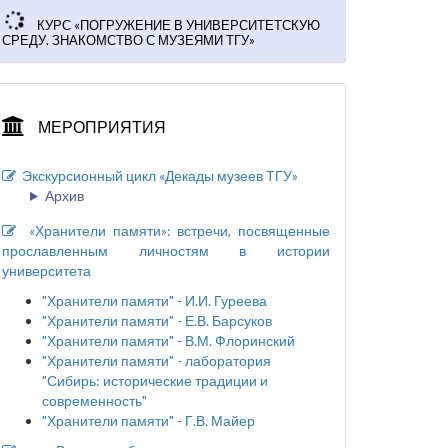
КУРС «ПОГРУЖЕНИЕ В УНИВЕРСИТЕТСКУЮ
СРЕДУ. ЗНАКОМСТВО С МУЗЕЯМИ ТГУ»
МЕРОПРИЯТИЯ
Экскурсионный цикл «Декады музеев ТГУ»
Архив
«Хранители памяти»: встречи, посвященные
прославленным личностям в истории
университета
"Хранители памяти" - И.И. Гуреева
"Хранители памяти" - Е.В. Барсуков
"Хранители памяти" - В.М. Флоринский
"Хранители памяти" - лаборатория
"Сибирь: исторические традиции и
современность"
"Хранители памяти" - Г.В. Майер