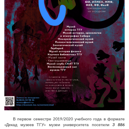
В первом семестре 2019/2020 учебного года в формате
«Декад музеев ТГУ» музеи университета посетили
3
886