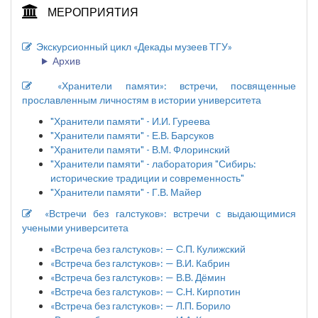
МЕРОПРИЯТИЯ
Экскурсионный цикл «Декады музеев ТГУ»
Архив
«Хранители памяти»: встречи, посвященные
прославленным личностям в истории университета
"Хранители памяти" - И.И. Гуреева
"Хранители памяти" - Е.В. Барсуков
"Хранители памяти" - В.М. Флоринский
"Хранители памяти" - лаборатория "Сибирь:
исторические традиции и современность"
"Хранители памяти" - Г.В. Майер
«Встречи без галстуков»: встречи с выдающимися
учеными университета
«Встреча без галстуков»: — С.П. Кулижский
«Встреча без галстуков»: — В.И. Кабрин
«Встреча без галстуков»: — В.В. Дёмин
«Встреча без галстуков»: — С.Н. Кирпотин
«Встреча без галстуков»: — Л.П. Борило