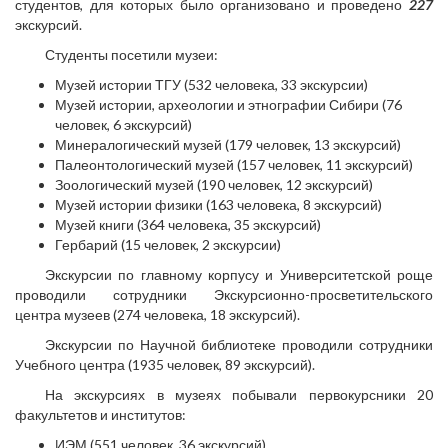
студентов, для которых было организовано и проведено
227
экскурсий.
Студенты посетили музеи:
Музей истории ТГУ (532 человека, 33 экскурсии)
Музей истории, археологии и этнографии Сибири (76
человек, 6 экскурсий)
Минералогический музей (179 человек, 13 экскурсий)
Палеонтологический музей (157 человек, 11 экскурсий)
Зоологический музей (190 человек, 12 экскурсий)
Музей истории физики (163 человека, 8 экскурсий)
Музей книги (364 человека, 35 экскурсий)
Гербарий (15 человек, 2 экскурсии)
Экскурсии по главному корпусу и Университетской роще
проводили сотрудники Экскурсионно-просветительского
центра музеев (274 человека, 18 экскурсий).
Экскурсии по Научной библиотеке проводили сотрудники
Учебного центра (1935 человек, 89 экскурсий).
На экскурсиях в музеях побывали первокурсники 20
факультетов и институтов:
ИЭМ (551 человек, 36 экскурсий)