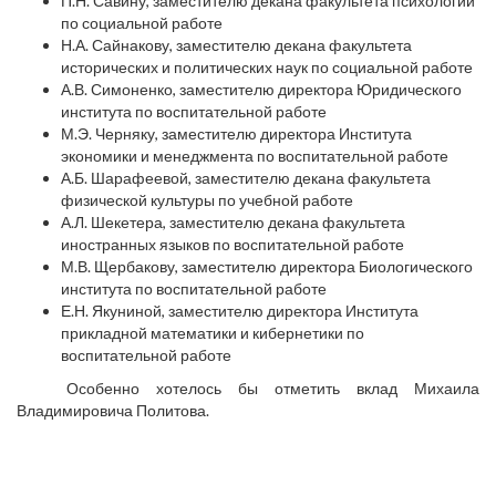
П.Н. Савину, заместителю декана факультета психологии
по социальной работе
Н.А. Сайнакову, заместителю декана факультета
исторических и политических наук по социальной работе
А.В. Симоненко, заместителю директора Юридического
института по воспитательной работе
М.Э. Черняку, заместителю директора Института
экономики и менеджмента по воспитательной работе
А.Б. Шарафеевой, заместителю декана факультета
физической культуры по учебной работе
А.Л. Шекетера, заместителю декана факультета
иностранных языков по воспитательной работе
М.В. Щербакову, заместителю директора Биологического
института по воспитательной работе
Е.Н. Якуниной, заместителю директора Института
прикладной математики и кибернетики по
воспитательной работе
Особенно хотелось бы отметить вклад Михаила
Владимировича Политова.