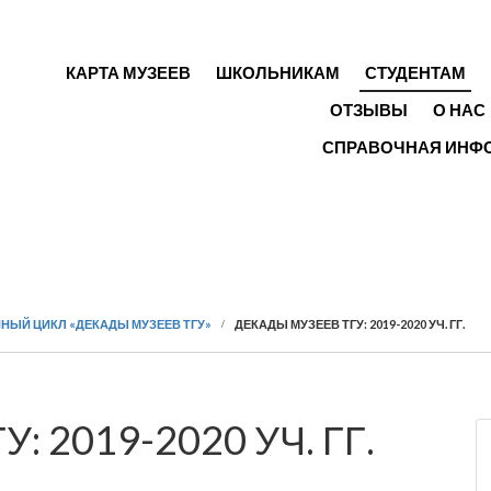
ГЛАВНОЕ МЕНЮ
КАРТА МУЗЕЕВ
ШКОЛЬНИКАМ
СТУДЕНТАМ
ОТЗЫВЫ
О НАС
СПРАВОЧНАЯ ИНФ
НЫЙ ЦИКЛ «ДЕКАДЫ МУЗЕЕВ ТГУ»
ДЕКАДЫ МУЗЕЕВ ТГУ: 2019-2020 УЧ. ГГ.
 2019-2020 УЧ. ГГ.