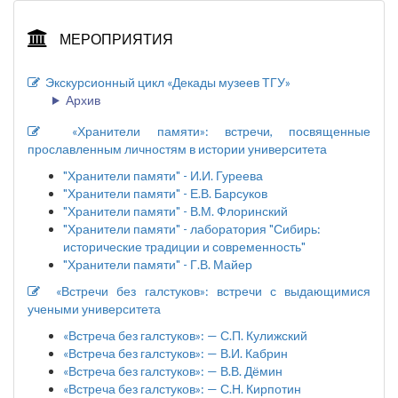
МЕРОПРИЯТИЯ
Экскурсионный цикл «Декады музеев ТГУ»
Архив
«Хранители памяти»: встречи, посвященные
прославленным личностям в истории университета
"Хранители памяти" - И.И. Гуреева
"Хранители памяти" - Е.В. Барсуков
"Хранители памяти" - В.М. Флоринский
"Хранители памяти" - лаборатория "Сибирь:
исторические традиции и современность"
"Хранители памяти" - Г.В. Майер
«Встречи без галстуков»: встречи с выдающимися
учеными университета
«Встреча без галстуков»: — С.П. Кулижский
«Встреча без галстуков»: — В.И. Кабрин
«Встреча без галстуков»: — В.В. Дёмин
«Встреча без галстуков»: — С.Н. Кирпотин