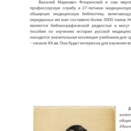
Василий Маркович Флоринский и сам жертво
профессорскую службу и 27-летнюю медицинскую 
обширную медицинскую библиотеку, включающ
переданных им книг составило более 3000 томов. 
являются библиографической редкостью и могут 
пособия по изучению истории русской медицинс
находится значительная коллекция учебников для с
– начале XX вв. Она будет интересна для изучения 
золо
обще
Удост