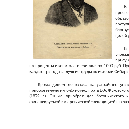
В 
просве
образо
посту
благоу
целей 
В 
учрежд
присуж
на проценты с капитала и составляла 1000 руб. 
каждые три года за лучшие труды по истории Сибири
Кроме денежного взноса на устройство унив
приобретенную им библиотеку поэта В.А. Жуковского
(1879 г.). Он же приобрел для ботанического и
финансируемой им арктической экспедицией шведск