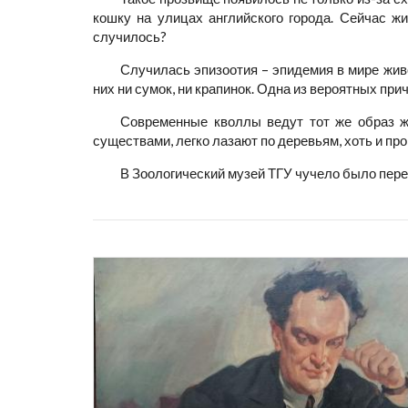
кошку на улицах английского города. Сейчас ж
случилось?
Случилась эпизоотия – эпидемия в мире жив
них ни сумок, ни крапинок. Одна из вероятных п
Современные кволлы ведут тот же образ ж
существами, легко лазают по деревьям, хоть и пр
В Зоологический музей ТГУ чучело было пере