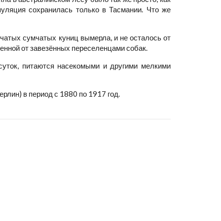
пуляция сохранилась только в Тасмании. Что же
чатых сумчатых куниц вымерла, и не осталось от
ченной от завезённых переселенцами собак.
суток, питаются насекомыми и другими мелкими
лин) в период с 1880 по 1917 год.