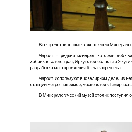
Все представленные в экспозиции Минералоги
Чароит − редкий минерал, который добыва
Забайкальского края, Иркутской области и Якутии
разработка месторождения была запрещена.
Чароит используют в ювелирном деле, из не
станций метро, например, московской «Тимирязевс
В Минералогический музей столик поступил о