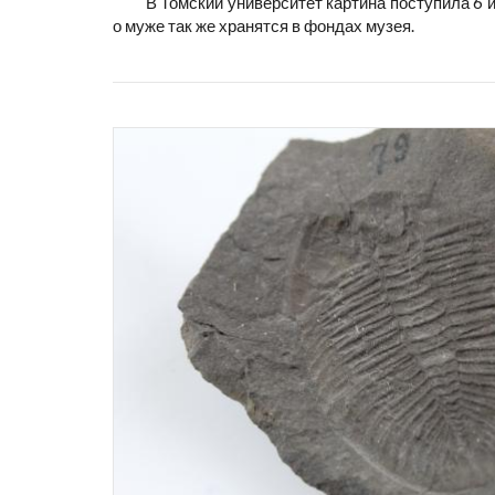
В Томский университет картина поступила 6 
о муже так же хранятся в фондах музея.