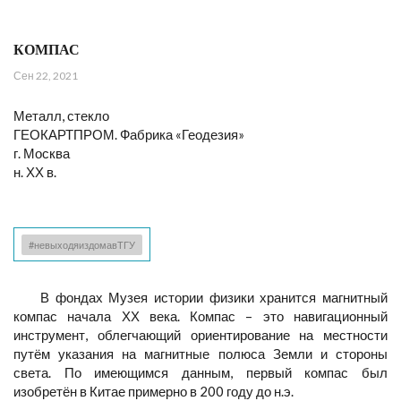
КОМПАС
Сен 22, 2021
Металл, стекло
ГЕОКАРТПРОМ. Фабрика «Геодезия»
г. Москва
н. ХХ в.
#невыходяиздомавТГУ
В фондах Музея истории физики хранится магнитный
компас начала ХХ века. Компас – это навигационный
инструмент, облегчающий ориентирование на местности
путём указания на магнитные полюса Земли и стороны
света. По имеющимся данным, первый компас был
изобретён в Китае примерно в 200 году до н.э.