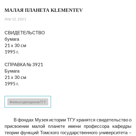
МАЛАЯ ПЛАНЕТА KLEMENTEV
Апр 12, 2021
СВИДЕТЕЛЬСТВО
бумага
21 х 30 см
1995 г.
СПРАВКА № 3921
Бумага
21 х 30 см
1995 г.
#невыходяиздомавТГУ
В фондах Музея истории ТГУ хранятся свидетельство о
присвоении малой планете имени профессора кафедры
теории функций Томского государственного университета –