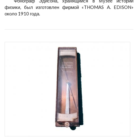
Фонограф Эдисона, хранящийся в Музее истории
физики, был изготовлен фирмой «THOMAS A. EDISON»
около 1910 года.