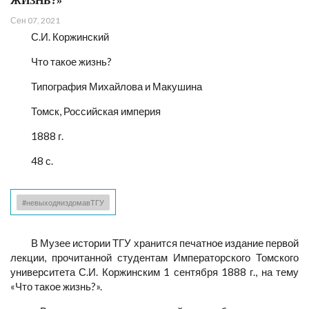
ЖИЗНЬ?»
Сен 07, 2021
С.И. Коржинский
Что такое жизнь?
Типография Михайлова и Макушина
Томск, Российская империя
1888 г.
48 с.
#невыходяиздомавТГУ
В Музее истории ТГУ хранится печатное издание первой
лекции, прочитанной студентам Императорского Томского
университета С.И. Коржинским 1 сентября 1888 г., на тему
«Что такое жизнь?».