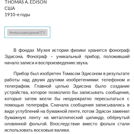
THOMAS A. EDISON
США
1910-е годы
#невыходяиздомавТГУ
В фондах Музея истории физики хранится фонограф
Эдисона. Фонограф – уникальный прибор, положивший
начало записи и воспроизведению звука.
Прибор был изобретен Томасом Эдисоном в результате
работы над двумя другими изобретениями: телефоном и
телеграфом. Главной целью Эдисона было создание
устройства, которое позволило бы записывать сообщения,
которые затем могли бы неоднократно пересылаться с
помощью телеграфа. Сначала сообщения записывались в
виде углублений на бумажной ленте, потом Эдисон заменил
бумажную ленту на металлический цилиндр, обёрнутый
оловянной фольгой. Впоследствии вместо фольги стали
использовать восковые валики.