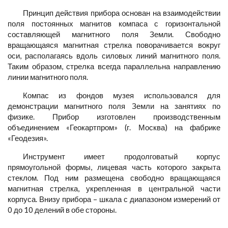
Принцип действия прибора основан на взаимодействии
поля постоянных магнитов компаса с горизонтальной
составляющей магнитного поля Земли. Свободно
вращающаяся магнитная стрелка поворачивается вокруг
оси, располагаясь вдоль силовых линий магнитного поля.
Таким образом, стрелка всегда параллельна направлению
линии магнитного поля.
Компас из фондов музея использовался для
демонстрации магнитного поля Земли на занятиях по
физике. Прибор изготовлен производственным
объединением «Геокартпром» (г. Москва) на фабрике
«Геодезия».
Инструмент имеет продолговатый корпус
прямоугольной формы, лицевая часть которого закрыта
стеклом. Под ним размещена свободно вращающаяся
магнитная стрелка, укрепленная в центральной части
корпуса. Внизу прибора – шкала с диапазоном измерений от
0 до 10 делений в обе стороны.