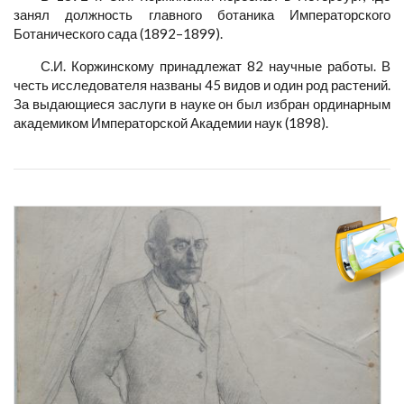
занял должность главного ботаника Императорского
Ботанического сада (1892–1899).
С.И. Коржинскому принадлежат 82 научные работы. В
честь исследователя названы 45 видов и один род растений.
За выдающиеся заслуги в науке он был избран ординарным
академиком Императорской Академии наук (1898).