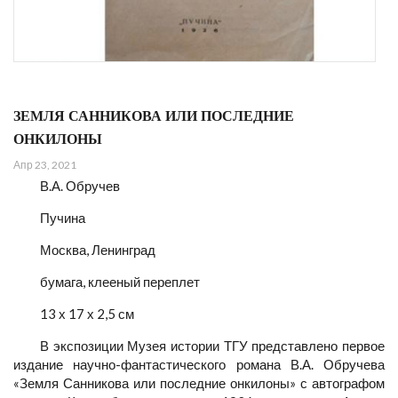
ЗЕМЛЯ САННИКОВА ИЛИ ПОСЛЕДНИЕ
ОНКИЛОНЫ
Апр 23, 2021
В.А. Обручев
Пучина
Москва, Ленинград
бумага, клееный переплет
13 х 17 х 2,5 см
В экспозиции Музея истории ТГУ представлено первое
издание научно-фантастического романа В.А. Обручева
«Земля Санникова или последние онкилоны» с автографом