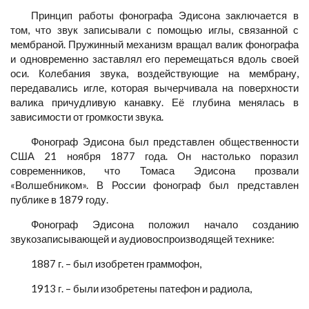
Принцип работы фонографа Эдисона заключается в
том, что звук записывали с помощью иглы, связанной с
мембраной. Пружинный механизм вращал валик фонографа
и одновременно заставлял его перемещаться вдоль своей
оси. Колебания звука, воздействующие на мембрану,
передавались игле, которая вычерчивала на поверхности
валика причудливую канавку. Её глубина менялась в
зависимости от громкости звука.
Фонограф Эдисона был представлен общественности
США 21 ноября 1877 года. Он настолько поразил
современников, что Томаса Эдисона прозвали
«Волшебником». В России фонограф был представлен
публике в 1879 году.
Фонограф Эдисона положил начало созданию
звукозаписывающей и аудиовоспроизводящей технике:
1887 г. – был изобретен граммофон,
1913 г. – были изобретены патефон и радиола,