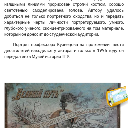
изящными линиями прорисован строгий костюм, хорошо
светотенью смоделирована голова. Автору удалось
добиться не только портретного сходства, но и передать
характерные черты личности портретируемого, умного,
глубокого ученого, сконцентрированного на том материале,
который он доносит до студенческой аудитории.
Портрет профессора Кузнецова на протяжении шести
десятилетий находился у автора, и только в 1996 году он
передал его в Музей истории ТГУ.