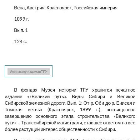
Вена, Австрия; Красноярск, Российская империя
1899 г.
Вып. 1
124 с.
#невыходяиздомавТГУ
В фондах Музея истории ТГУ хранится печатное
издание ««Великий путь». Виды Сибири и Великой
Сибирской железной дороги. Вып. 1: От р. Оби до р. Енисея и
Томская ветвь» (Красноярск, 1899 г.), посвященное
завершению основного этапа строительства «Великого
пути» – Транссибирской магистрали, ставшее ответом на все
более растущий интерес общественности к Сибири.