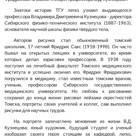
Знатоки истории ТГУ легко узнают выдающегося
профессора Владимира Дмитриевича Кузнецова - директора
Сибирского физико-технического института (1887-1963),
основателя научной школы физики твердого тела.
Автором рисунка стал обыкновенный томский
школьник, 17-летний Фридрих Сакс (1918-1998). Он часто
бывал на открытых лекциях в университете, во время
которых делал зарисовки профессоров. В 1938 году
поступил на лечебный факультет Томского медицинского
института и успешно окончил его. Фридрих Фридрихович
погрузился в медицину, стал известным томским врачом,
ученым, профессором Сибирского государственного
медицинского университета. Но любовь к рисованию
сохранил до конца жизни: рисовал пейзажи окрестностей
Томска, портреты своих учителей и коллег, сам выполнял
рисунки для научных трудов.
На портрете запечатлено мгновение из жизни В.Д.
Кузнецова: юный художник, будущий студент и ученый
изобразил своего героя стоящим за кафедрой, легко,