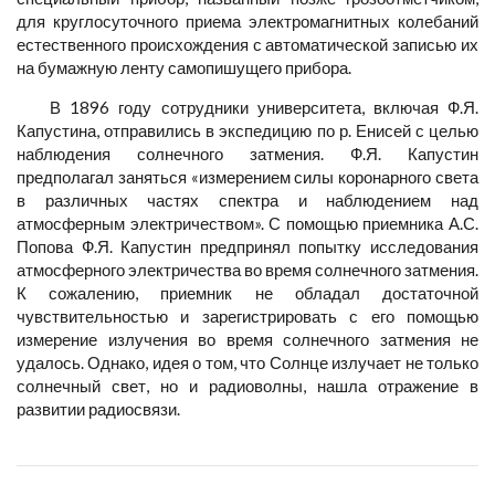
для круглосуточного приема электромагнитных колебаний
естественного происхождения с автоматической записью их
на бумажную ленту самопишущего прибора.
В 1896 году сотрудники университета, включая Ф.Я.
Капустина, отправились в экспедицию по р. Енисей с целью
наблюдения солнечного затмения. Ф.Я. Капустин
предполагал заняться «измерением силы коронарного света
в различных частях спектра и наблюдением над
атмосферным электричеством». С помощью приемника А.С.
Попова Ф.Я. Капустин предпринял попытку исследования
атмосферного электричества во время солнечного затмения.
К сожалению, приемник не обладал достаточной
чувствительностью и зарегистрировать с его помощью
измерение излучения во время солнечного затмения не
удалось. Однако, идея о том, что Солнце излучает не только
солнечный свет, но и радиоволны, нашла отражение в
развитии радиосвязи.