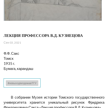
ЛЕКЦИЯ ПРОФЕССОРА В.Д. КУЗНЕЦОВА
Сен 03, 2021
Ф.Ф. Сакс
Томск
1935 г.
Бумага, карандаш
#невыходяиздомавТГУ
В собрании Музея истории Томского государственного
университета хранится уникальный рисунок Фридриха
Фридриховича Сакса «Лекция профессора В.Д. Кузнецова».