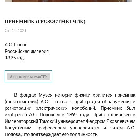
ПРИЕМНИК (ГРОЗООТМЕТЧИК)
Окт 21, 2021
А.С. Попов
Российская империя
1895 год
#невыходяиздомавТГУ
В фондах Музея истории физики хранится приемник
(грозоотметчик) А.С. Попова – прибор для обнаружения и
регистрации электрических колебаний. Приемник был
изобретен А.С. Поповым в 1895 году. Прибор привезен в
Императорский Томский университет Федором Яковлевичем
Капустиным, профессором университета и зятем А.С.
Попова, что подтверждает его подлинность.