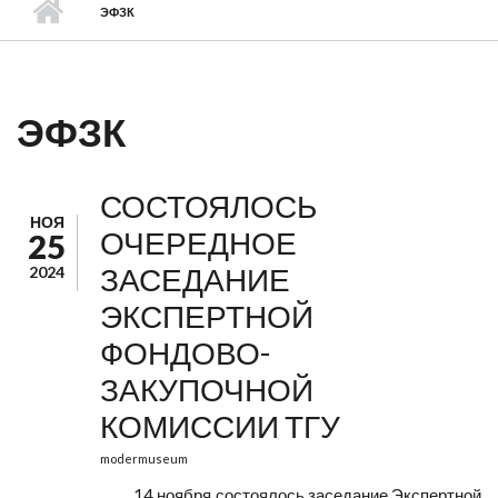
ЭФЗК
ЭФЗК
СОСТОЯЛОСЬ
НОЯ
ОЧЕРЕДНОЕ
25
ЗАСЕДАНИЕ
2024
ЭКСПЕРТНОЙ
ФОНДОВО-
ЗАКУПОЧНОЙ
КОМИССИИ ТГУ
modermuseum
14 ноября состоялось заседание Экспертной