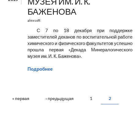
МУЗЕЯ ИМ. И. К.
БАЖЕНОВА
alexsoft
С 7 по 18 декабря при поддержке
заместителей деканов по воспитательной работе
химического и физического факультетов успешно
прошла первая «Декада Минералогического
музея им. И. К. Баженова».
Подробнее
СТРАНИЦЫ
« первая
‹ предыдущая
1
2