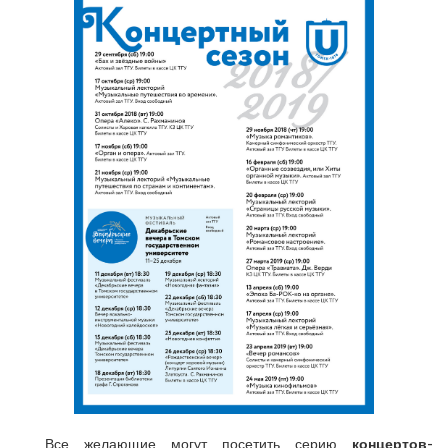
Все желающие могут посетить серию
концертов-