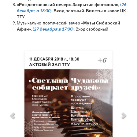
«Рождественский вечер». Закрытие фестиваля
,
(
26
декабря, в 18:30
)
.
Вход платный. Билеты в кассе ЦК
ТГУ
Музыкально-поэтический вечер
«Музы Сибирский
Афин»
,
(
27 декабря в 17:00
)
. Вход свободный