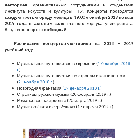
лекториев
, организованных сотрудниками и студентами
Института искусств и культуры ТГУ. Концерты проводятся
каждую третью среду месяца в 19:00
с октября 2018 по май
2019 года в актовом зале
главного корпуса университета.
Вход на концерты
свободный.
Расписание концертов-лекториев на 2018 – 2019
учебный год:
Музыкальные путешествия во времени (
17 октября 2018
г.
)
Музыкальные путешествия по странам и континентам
(
21 ноября 2018 г.
)
Новогодняя фантазия
(19 декабря 2018 г.)
Страницы русской музыки (20 февраля 2019 г.)
Романсовое настроение (20 марта 2019 г.)
Музыка «лёгкая и серьёзная» (17 апреля 2019 г.)