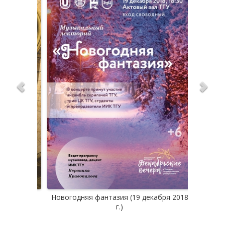
 странам
Новогодняя фантазия (19 декабря 2018
Музыкал
18 г.)
г.)