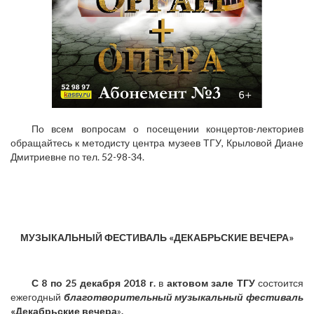
По всем вопросам о посещении концертов-лекториев
обращайтесь к методисту центра музеев ТГУ, Крыловой Диане
Дмитриевне по тел. 52-98-34.
МУЗЫКАЛЬНЫЙ ФЕСТИВАЛЬ «ДЕКАБРЬСКИЕ ВЕЧЕРА»
С 8 по 25 декабря 2018 г.
в
актовом зале ТГУ
состоится
ежегодный
благотворительный
музыкальный фестиваль
«Декабрьские вечера
»
.