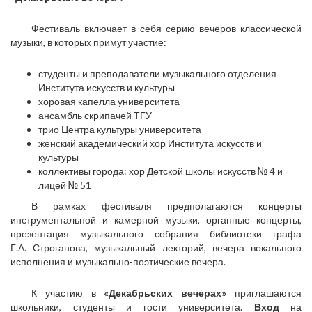
Фестиваль включает в себя серию вечеров классической
музыки, в которых примут участие:
студенты и преподаватели музыкального отделения
Института искусств и культуры
хоровая капелла университета
ансамбль скрипачей ТГУ
трио Центра культуры университета
женский академический хор Института искусств и
культуры
коллективы города: хор Детской школы искусств № 4 и
лицей № 51
В рамках фестиваля предполагаются концерты
инструментальной и камерной музыки, органные концерты,
презентация музыкального собрания библиотеки графа
Г.А. Строганова, музыкальный лекторий, вечера вокального
исполнения и музыкально-поэтические вечера.
К участию в
«Декабрьских вечерах»
приглашаются
школьники, студенты и гости университета.
Вход
на