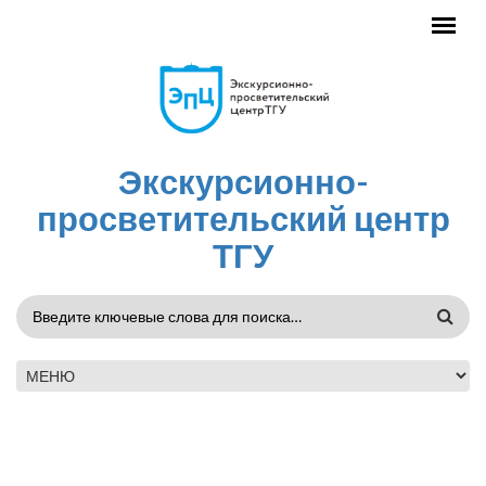
Перейти к основному содержанию
Экскурсионно-
просветительский центр
ТГУ
ФОРМА
ПОИСКА
ГЛАВНОЕ МЕНЮ