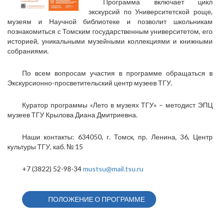
Программа включает цикл
экскурсий по Университетской роще,
музеям и Научной библиотеке и позволит школьникам
познакомиться с Томским государственным университетом, его
историей, уникальными музейными коллекциями и книжными
собраниями.
По всем вопросам участия в программе обращаться в
Экскурсионно-просветительский центр музеев ТГУ.
Куратор программы «Лето в музеях ТГУ» – методист ЭПЦ
музеев ТГУ Крылова Диана Дмитриевна.
Наши контакты: 634050, г. Томск, пр. Ленина, 36, Центр
культуры ТГУ, каб. № 15
+7 (3822) 52-98-34
mustsu@mail.tsu.ru
ПОЛОЖЕНИЕ О ПРОГРАММЕ