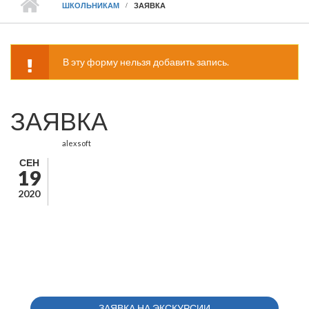
ШКОЛЬНИКАМ
ЗАЯВКА
В эту форму нельзя добавить запись.
ПРЕДУПРЕЖДЕНИЕ
ЗАЯВКА
alexsoft
СЕН
19
2020
ЗАЯВКА НА ЭКСКУРСИИ