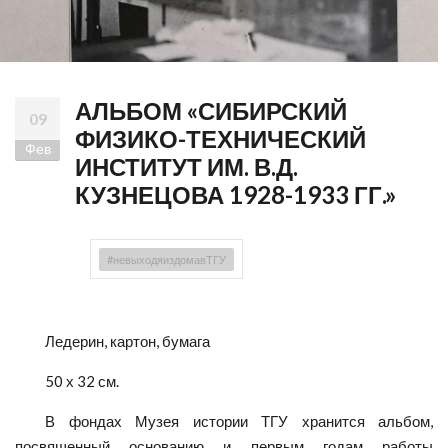
АЛЬБОМ «СИБИРСКИЙ
09
ФИЗИКО-ТЕХНИЧЕСКИЙ
Фев
ИНСТИТУТ ИМ. В.Д.
КУЗНЕЦОВА 1928-1933 ГГ.»
#невыходяиздомавТГУ
Ледерин, картон, бумага
50 х 32 см.
В фондах Музея истории ТГУ хранится альбом,
посвященный основанию и первым годам работы