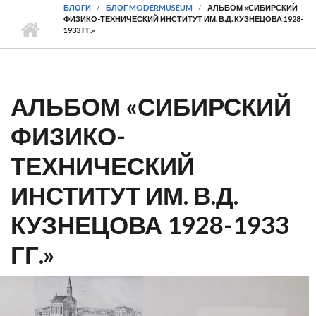
БЛОГИ
БЛОГ MODERMUSEUM
АЛЬБОМ «СИБИРСКИЙ
ФИЗИКО-ТЕХНИЧЕСКИЙ ИНСТИТУТ ИМ. В.Д. КУЗНЕЦОВА 1928-
1933 ГГ.»
АЛЬБОМ «СИБИРСКИЙ
ФИЗИКО-
ТЕХНИЧЕСКИЙ
ИНСТИТУТ ИМ. В.Д.
КУЗНЕЦОВА 1928-1933
ГГ.»