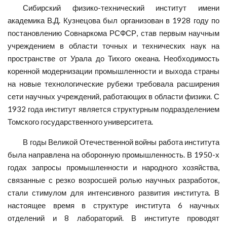
Сибирский физико-технический институт имени
академика В.Д. Кузнецова был организован в 1928 году по
постановлению Совнаркома РСФСР, став первым научным
учреждением в области точных и технических наук на
пространстве от Урала до Тихого океана. Необходимость
коренной модернизации промышленности и выхода страны
на новые технологические рубежи требовала расширения
сети научных учреждений, работающих в области физики. С
1932 года институт является структурным подразделением
Томского государственного университета.
В годы Великой Отечественной войны работа института
была направлена на оборонную промышленность. В 1950-х
годах запросы промышленности и народного хозяйства,
связанные с резко возросшей ролью научных разработок,
стали стимулом для интенсивного развития института. В
настоящее время в структуре института 6 научных
отделений и 8 лабораторий. В институте проводят