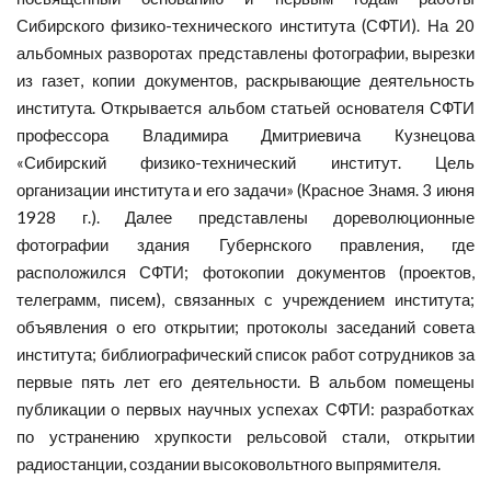
Сибирского физико-технического института (СФТИ). На 20
альбомных разворотах представлены фотографии, вырезки
из газет, копии документов, раскрывающие деятельность
института. Открывается альбом статьей основателя СФТИ
профессора Владимира Дмитриевича Кузнецова
«Сибирский физико-технический институт. Цель
организации института и его задачи» (Красное Знамя. 3 июня
1928 г.). Далее представлены дореволюционные
фотографии здания Губернского правления, где
расположился СФТИ; фотокопии документов (проектов,
телеграмм, писем), связанных с учреждением института;
объявления о его открытии; протоколы заседаний совета
института; библиографический список работ сотрудников за
первые пять лет его деятельности. В альбом помещены
публикации о первых научных успехах СФТИ: разработках
по устранению хрупкости рельсовой стали, открытии
радиостанции, создании высоковольтного выпрямителя.