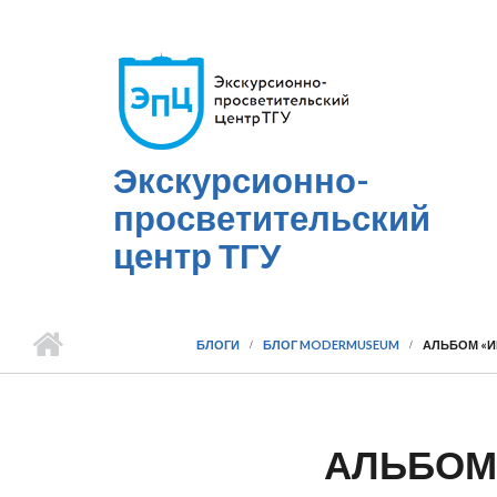
Перейти к основному содержанию
Экскурсионно-
просветительский
центр ТГУ
БЛОГИ
БЛОГ MODERMUSEUM
АЛЬБОМ «ИМ
АЛЬБОМ