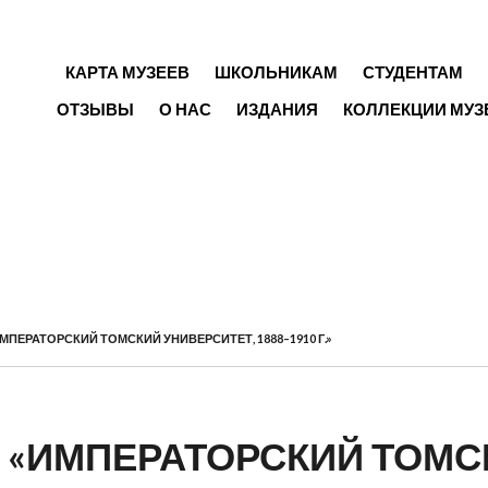
ГЛАВНОЕ МЕНЮ
КАРТА МУЗЕЕВ
ШКОЛЬНИКАМ
СТУДЕНТАМ
ОТЗЫВЫ
О НАС
ИЗДАНИЯ
КОЛЛЕКЦИИ МУЗ
ПЕРАТОРСКИЙ ТОМСКИЙ УНИВЕРСИТЕТ, 1888–1910 Г.»
 «ИМПЕРАТОРСКИЙ ТОМС