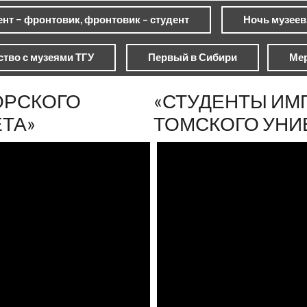
нт − фронтовик, фронтовик – студент
Ночь музеев
тво с музеями ТГУ
Первый в Сибири
Ме
ОРСКОГО
«СТУДЕНТЫ ИМ
ТА»
ТОМСКОГО УНИ