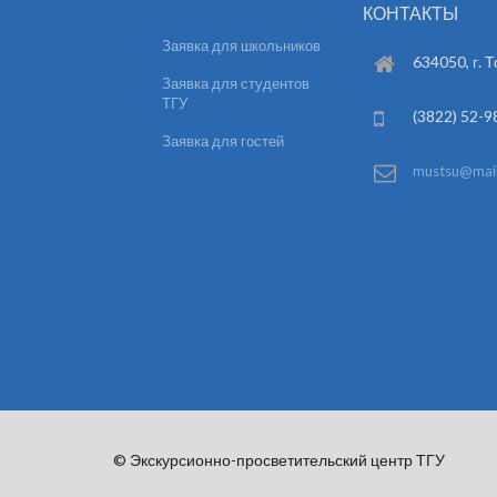
КОНТАКТЫ
Заявка для школьников
634050, г. Т
Заявка для студентов
ТГУ
(3822) 52-9
Заявка для гостей
mustsu@mail.
© Экскурсионно-просветительский центр ТГУ