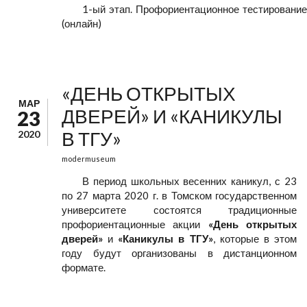
1-ый этап. Профориентационное тестирование
(онлайн)
«ДЕНЬ ОТКРЫТЫХ
МАР
ДВЕРЕЙ» И «КАНИКУЛЫ
23
В ТГУ»
2020
modermuseum
В период школьных весенних каникул, с 23
по 27 марта 2020 г. в Томском государственном
университете состоятся традиционные
профориентационные акции
«День открытых
дверей»
и
«Каникулы в ТГУ»
, которые в этом
году будут организованы в дистанционном
формате.