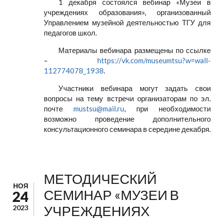
1 декабря состоялся вебинар «Музеи в
учреждениях образования», организованный
Управлением музейной деятельностью ТГУ для
педагогов школ.
Материалы вебинара размещены по ссылке
–
https://vk.com/museumtsu?w=wall-
112774078_1938
.
Участники вебинара могут задать свои
вопросы на тему встречи организаторам по эл.
почте
mustsu@mail.ru
, при необходимости
возможно проведение дополнительного
консультационного семинара в середине декабря.
МЕТОДИЧЕСКИЙ
НОЯ
СЕМИНАР «МУЗЕИ В
24
УЧРЕЖДЕНИЯХ
2023