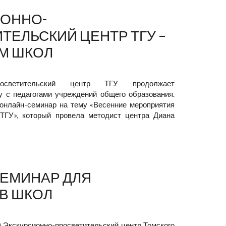
ОННО-
ТЕЛЬСКИЙ ЦЕНТР ТГУ –
М ШКОЛ
-просветительский центр ТГУ продолжает
у с педагогами учреждений общего образования.
 онлайн-семинар на тему «Весенние мероприятия
ТГУ», который провела методист центра Диана
ЕМИНАР ДЛЯ
В ШКОЛ
0 Экскурсионно-просветительский центр Томского