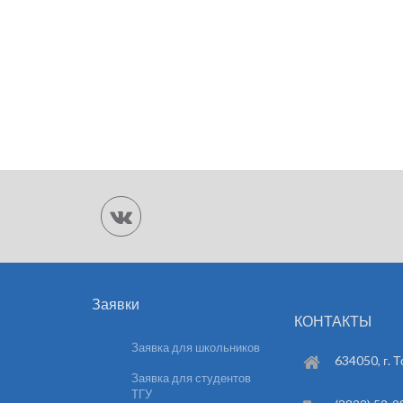
Заявки
КОНТАКТЫ
Заявка для школьников
634050, г. Т
Заявка для студентов
ТГУ