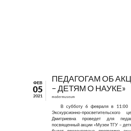
ПЕДАГОГАМ ОБ АКЦ
ФЕВ
– ДЕТЯМ О НАУКЕ»
05
2021
modermuseum
В субботу 6 февраля в 11:00
Экскурсионно-просветительского
Дмитриевна проведет для педаг
посвященный акции «Музеи ТГУ – детя
будет презентована программа ак