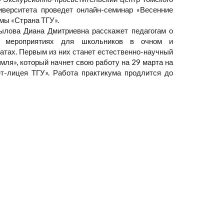
ниверситета проведет онлайн-семинар «Весенние
мы «Страна ТГУ».
ылова Диана Дмитриевна расскажет педагогам о
х мероприятиях для школьников в очном и
тах. Первым из них станет естественно-научный
мля», который начнет свою работу на 29 марта на
т-лицея ТГУ». Работа практикума продлится до