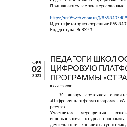
Приглашаются все заинтересованные.
https://us05web.zoom.us/j/8598407
Идентификатор конференции: 859 840
Код доступа: BuRX53
ПЕДАГОГИ ШКОЛ 
ФЕВ
ЦИФРОВУЮ ПЛАТФ
02
ПРОГРАММЫ «СТРА
2021
modermuseum
30 января состоялся онлайн-
«Цифровая платформа программы «Ст
ресурс».
Участникам мероприятия позна
использования ресурса программы
деятельности школьников в условиях 