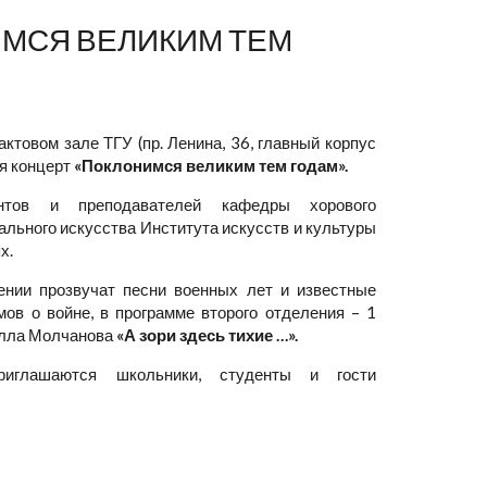
МСЯ ВЕЛИКИМ ТЕМ
актовом зале ТГУ (пр. Ленина, 36, главный корпус
ся концерт
«Поклонимся великим тем годам».
нтов и преподавателей кафедры хорового
ального искусства Института искусств и культуры
х.
ении прозвучат песни военных лет и известные
ов о войне, в программе второго отделения – 1
илла Молчанова
«А зори здесь тихие …».
иглашаются школьники, студенты и гости