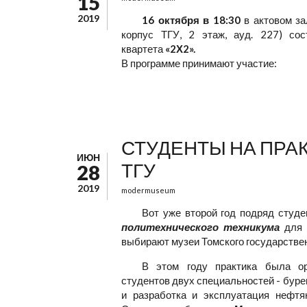
15
2019
16 октября в 18:30
в актовом зал
корпус ТГУ, 2 этаж, ауд. 227) сос
квартета
«2Х2».
В программе принимают участие:
СТУДЕНТЫ НА ПРАК
ИЮН
ТГУ
28
2019
modermuseum
Вот уже второй год подряд студ
политехнического техникума
для 
выбирают музеи Томского государстве
В этом году практика была ор
студентов двух специальностей - буре
и разработка и эксплуатация нефтя