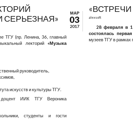
КТОРИЙ
«ВСТРЕЧИ
МАР
И СЕРЬЕЗНАЯ»
03
alexsoft
2017
28 февраля в 1
состоялась перва
е ТГУ (пр. Ленина, 36, главный
музеев ТГУ в рамках 
узыкальный лекторий
«Музыка
ственный руководитель,
ксимов,
ута искусств и культуры ТГУ.
, доцент ИИК ТГУ Вероника
ольники, студенты и гости