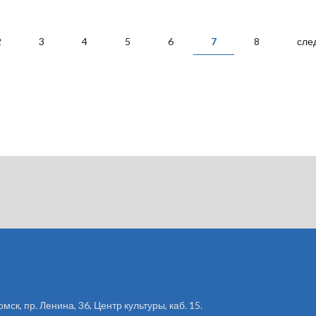
2
3
4
5
6
7
8
сле
омск, пр. Ленина, 36, Центр культуры, каб. 15.