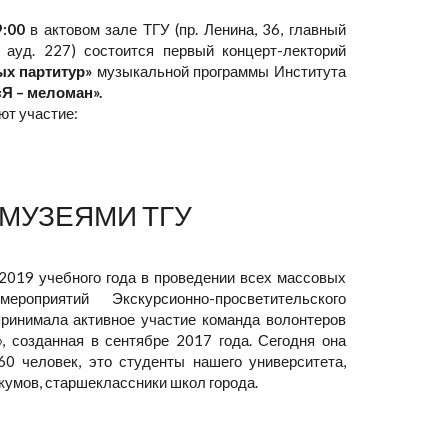
9:00
в актовом зале ТГУ (пр. Ленина, 36, главный
, ауд. 227) состоится первый концерт-лекторий
ых партитур»
музыкальной программы Института
«Я – меломан».
ют участие:
 МУЗЕЯМИ ТГУ
2019 учебного года в проведении всех массовых
мероприятий Экскурсионно-просветительского
принимала активное участие команда волонтеров
, созданная в сентябре 2017 года. Сегодня она
60 человек, это студенты нашего университета,
кумов, старшеклассники школ города.