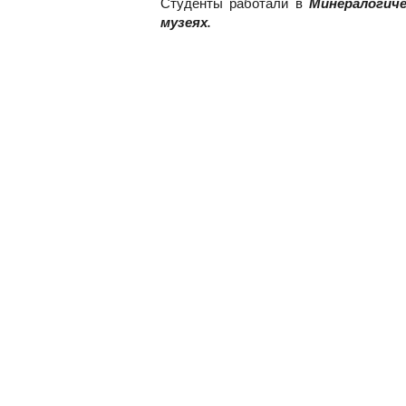
Студенты работали в
Минералогиче
музеях.