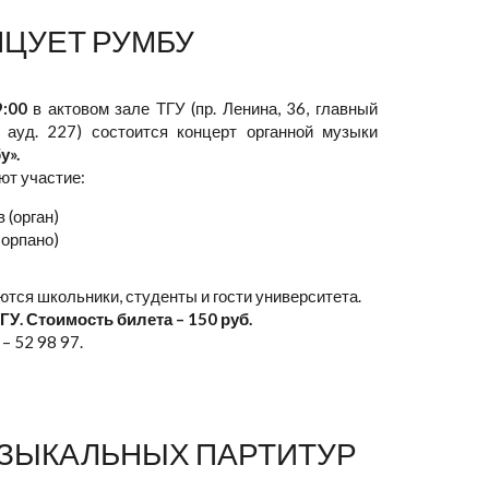
НЦУЕТ РУМБУ
9:00
в актовом зале ТГУ (пр. Ленина, 36, главный
, ауд. 227) состоится концерт органной музыки
у».
ют участие:
 (орган)
сорпано)
тся школьники, студенты и гости университета.
ГУ. Стоимость билета – 150 руб.
– 52 98 97.
ЗЫКАЛЬНЫХ ПАРТИТУР