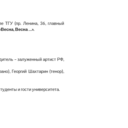
е ТГУ (пр. Ленина, 36, главный
«Весна, Весна …».
дитель – залуженный артист РФ,
ано), Георгий Шахтарин (тенор),
туденты и гости университета.