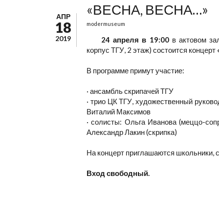
«ВЕСНА, ВЕСНА…»
АПР
18
modermuseum
2019
24 апреля в 19:00
в актовом зал
корпус ТГУ, 2 этаж) состоится концерт
В программе примут участие:
· ансамбль скрипачей ТГУ
· трио ЦК ТГУ, художественный руково
Виталий Максимов
· солисты: Ольга Иванова (меццо-сопр
Александр Лакин (скрипка)
На концерт приглашаются школьники, с
Вход свободный.