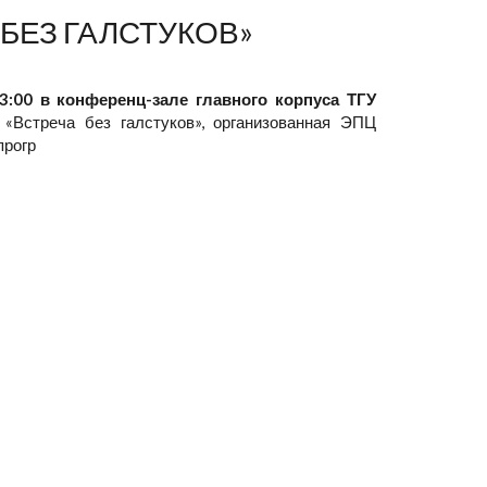
 БЕЗ ГАЛСТУКОВ»
3:00 в конференц-зале главного корпуса ТГУ
я
«Встреча без галстуков», организованная ЭПЦ
прогр