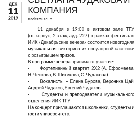
ДЕК
КОМПАНИЯ
11
2019
modermuseum
11 декабря в 19:00 в актовом зале ТГУ
(гл. корпус, 2 этаж, ауд. 227) в рамках фестиваля
ИИК «Декабрьские вечера» состоится новогодняя
музыкальная викторина из популярной классики
с розыгрышем призов.
В программе вечера принимают участие:
· Фортепианный квартет 2Х2 (А. Ефромеева,
Н. Ченкова, В. Шитикова, С. Чудакова)
· Вокалисты – Елена Бурова, Вероника Цай,
Андрей Чудаков, Евгений Чудаков
· Студенты и преподаватели музыкального
отделения ИИК ТГУ
На концерт приглашаются школьники, студенты и
гости университета.