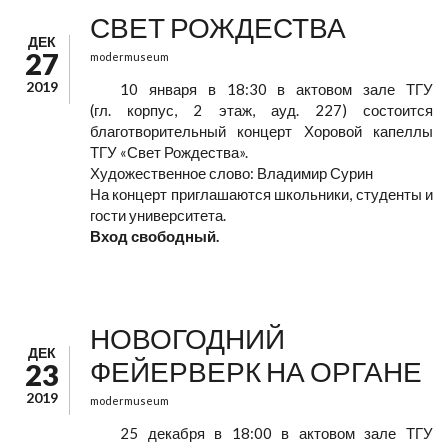
СВЕТ РОЖДЕСТВА
ДЕК
27
modermuseum
2019
10 января в 18:30 в актовом зале ТГУ
(гл. корпус, 2 этаж, ауд. 227) состоится
благотворительный концерт Хоровой капеллы
ТГУ «Свет Рождества».
Художественное слово: Владимир Сурин
На концерт приглашаются школьники, студенты и
гости университета.
Вход свободный.
НОВОГОДНИЙ
ДЕК
ФЕЙЕРВЕРК НА ОРГАНЕ
23
2019
modermuseum
25 декабря в 18:00 в актовом зале ТГУ