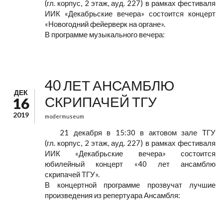
(гл. корпус, 2 этаж, ауд. 227) в рамках фестиваля
ИИК «Декабрьские вечера» состоится концерт
«Новогодний фейерверк на органе».
В программе музыкального вечера:
40 ЛЕТ АНСАМБЛЮ
ДЕК
СКРИПАЧЕЙ ТГУ
16
2019
modermuseum
21 декабря в 15:30 в актовом зале ТГУ
(гл. корпус, 2 этаж, ауд. 227) в рамках фестиваля
ИИК «Декабрьские вечера» состоится
юбилейный концерт «40 лет ансамблю
скрипачей ТГУ».
В концертной программе прозвучат лучшие
произведения из репертуара Ансамбля: