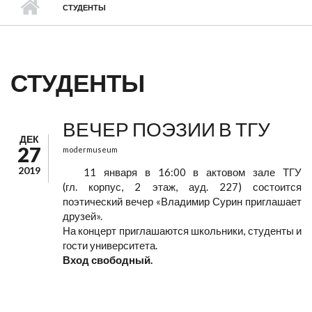
СТУДЕНТЫ
СТУДЕНТЫ
ВЕЧЕР ПОЭЗИИ В ТГУ
ДЕК
27
modermuseum
2019
11 января в 16:00 в актовом зале ТГУ
(гл. корпус, 2 этаж, ауд. 227) состоится
поэтический вечер «Владимир Сурин приглашает
друзей».
На концерт приглашаются школьники, студенты и
гости университета.
Вход свободный.