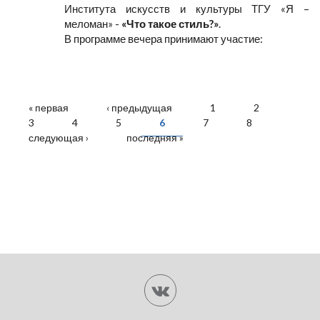
Института искусств и культуры ТГУ «Я –
меломан» -
«Что такое стиль?»
.
В программе вечера принимают участие:
СТРАНИЦЫ
« первая
‹ предыдущая
1
2
3
4
5
6
7
8
следующая ›
последняя »