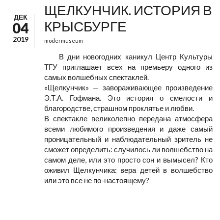
ЩЕЛКУНЧИК. ИСТОРИЯ В
ДЕК
КРЫСБУРГЕ
04
2019
modermuseum
В дни новогодних каникул Центр Культуры
ТГУ приглашает всех на премьеру одного из
самых волшебных спектаклей.
«Щелкунчик» — завораживающее произведение
Э.Т.А. Гофмана. Это история о смелости и
благородстве, страшном проклятье и любви.
В спектакле великолепно передана атмосфера
всеми любимого произведения и даже самый
проницательный и наблюдательный зритель не
сможет определить: случилось ли волшебство на
самом деле, или это просто сон и вымысел? Кто
оживил Щелкунчика: вера детей в волшебство
или это все не по-настоящему?