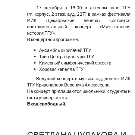
17 декабря в 19:00 в актовом зале ТГУ
(гл. корпус, 2 этаж, ауд. 227) в рамках фестиваля
ИИК «Декабрьские вечера» состоится
инструментальный концерт «Музыкальная
история ТГУ».
В концертной программе:
Ансамбль скрипачей ТГУ
Трио Центра культуры ТГУ
Камерный симфонический оркестр
Хоровая капелла ТГУ
Ведущий концерта: музыковед, доцент ИИК
ТГУ Кривопалова Вероника Алексеевна
На концерт приглашаются школьники, студенты и
гости университета.
Вход свободный.
СВЕТЛАНА ЧУДАКОВА И