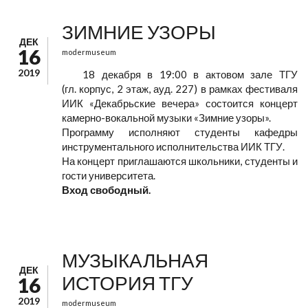
ЗИМНИЕ УЗОРЫ
ДЕК
16
modermuseum
2019
18 декабря в 19:00 в актовом зале ТГУ
(гл. корпус, 2 этаж, ауд. 227) в рамках фестиваля
ИИК «Декабрьские вечера» состоится концерт
камерно-вокальной музыки «Зимние узоры».
Программу исполняют студенты кафедры
инструментального исполнительства ИИК ТГУ.
На концерт приглашаются школьники, студенты и
гости университета.
Вход свободный.
МУЗЫКАЛЬНАЯ
ДЕК
ИСТОРИЯ ТГУ
16
2019
modermuseum