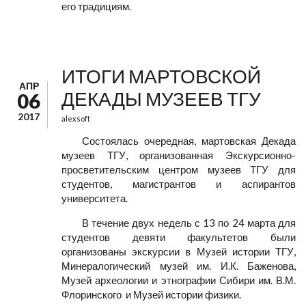
его традициям.
ИТОГИ МАРТОВСКОЙ
АПР
ДЕКАДЫ МУЗЕЕВ ТГУ
06
2017
alexsoft
Состоялась очередная, мартовская Декада
музеев ТГУ, организованная Экскурсионно-
просветительским центром музеев ТГУ для
студентов, магистрантов и аспирантов
университета.
В течение двух недель с 13 по 24 марта для
студентов девяти факультетов были
организованы экскурсии в Музей истории ТГУ,
Минералогический музей им. И.К. Баженова,
Музей археологии и этнографии Сибири им. В.М.
Флоринского и Музей истории физики.