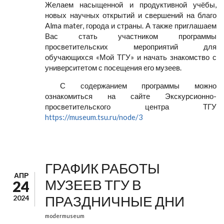
Желаем насыщенной и продуктивной учёбы,
новых научных открытий и свершений на благо
Alma mater, города и страны. А также приглашаем
Вас стать участником программы
просветительских мероприятий для
обучающихся «Мой ТГУ» и начать знакомство с
университетом с посещения его музеев.
С содержанием программы можно
ознакомиться на сайте Экскурсионно-
просветительского центра ТГУ
https://museum.tsu.ru/node/3
ГРАФИК РАБОТЫ
АПР
МУЗЕЕВ ТГУ В
24
ПРАЗДНИЧНЫЕ ДНИ
2024
modermuseum