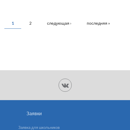
СТРАНИЦЫ
1
2
следующая ›
последняя »
Заявки
Заявка для школьников