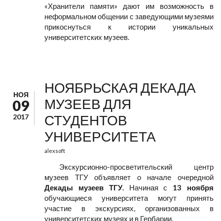
«Хранители памяти» дают им возможность в
неформальном общении с заведующими музеями
прикоснуться к истории уникальных
университетских музеев.
НОЯБРЬСКАЯ ДЕКАДА
НОЯ
МУЗЕЕВ ДЛЯ
09
СТУДЕНТОВ
2017
УНИВЕРСИТЕТА
alexsoft
Экскурсионно-просветительский центр
музеев ТГУ объявляет о начале очередной
Декады музеев ТГУ.
Начиная с
13 ноября
обучающиеся университета могут принять
участие в экскурсиях, организованных в
университетских музеях и в Гербарии.