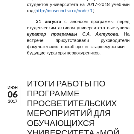
студентов университета на 2017-2018 учебный
год (
http://museum.tsu.ru/node/3
).
31 августа
с анонсом программы перед
студенческим активом университета выступила
куратор программы С.А. Алтухова
. На
встрече присутствовали руководители
факультетских профбюро и старшекурсники –
будущие кураторы первокурсников.
ИТОГИ РАБОТЫ ПО
ИЮН
ПРОГРАММЕ
06
ПРОСВЕТИТЕЛЬСКИХ
2017
МЕРОПРИЯТИЙ ДЛЯ
ОБУЧАЮЩИХСЯ
УНИВЕРСИТЕТА «МОЙ