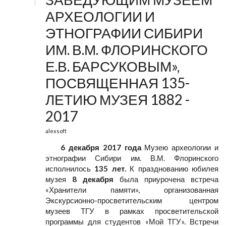
АРХЕОЛОГИИ И
ЭТНОГРАФИИ СИБИРИ
ИМ. В.М. ФЛОРИНСКОГО
Е.В. БАРСУКОВЫМ»,
ПОСВЯЩЕННАЯ 135-
ЛЕТИЮ МУЗЕЯ 1882 -
2017
alexsoft
6 декабря 2017 года
Музею археологии и
этнографии Сибири им. В.М. Флоринского
исполнилось
135 лет.
К празднованию юбилея
музея
8 декабря
была приурочена встреча
«Хранители памяти», организованная
Экскурсионно-просветительским центром
музеев ТГУ в рамках просветительской
программы для студентов «Мой ТГУ». Встречи