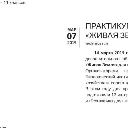
 – 11 классов.
ПРАКТИКУ
МАР
«ЖИВАЯ З
07
2019
modermuseum
14 марта 2019 
дополнительного об
«Живая Земля»
для 
Организаторами 
Биологический инстит
хозяйства и геолого-
В этом году для пр
подготовили 12 инте
и «География» для шк