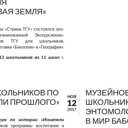
ЛЯ
АЯ ЗЕМЛЯ»
мы «Страна ТГУ» состоялся эко-
ганизованный Экскурсионно-
зеев ТГУ для школьников,
товки «Биология» и «География».
13 школьников из 11 школ
г.
КОЛЬНИКОВ ПО
МУЗЕЙНОЕ
НОЯ
ЛИ ПРОШЛОГО»
ШКОЛЬНИ
12
ЭНТОМОЛО
2017
В МИР БАБ
кум по истории «Искатели
иков программы воспитания и