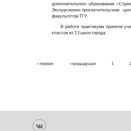
дополнительного образования «Стран
Экскурсионно-просветительским це
факультетом ТГУ.
В работе практикума приняли уч
классов из 13 школ города.
СТРАНИЦЫ
« первая
‹ предыдущая
1