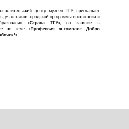
росветительский центр музеев ТГУ приглашает
в, участников городской программы воспитания и
образования
«Страна ТГУ»,
на занятие в
зее по теме
«Профессия энтомолог: Добро
абочек!»
.