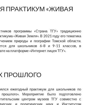
Я ПРАКТИКУМ «ЖИВАЯ
тников программы «Страна ТГУ» традиционно
ктикума «Живая Земля». В 2021 году его тематика
учением природы и географии Томской области.
уется для школьников 6-8 и 9-11 классов, в
те на платформе «Интернет лицея ТГУ».
Х ПРОШЛОГО
оялся ежегодный практикум для школьников по
 прошлого». Мероприятие было подготовлено
етительским центром музеев ТГУ совместно с
ических и политических наук и Институтом