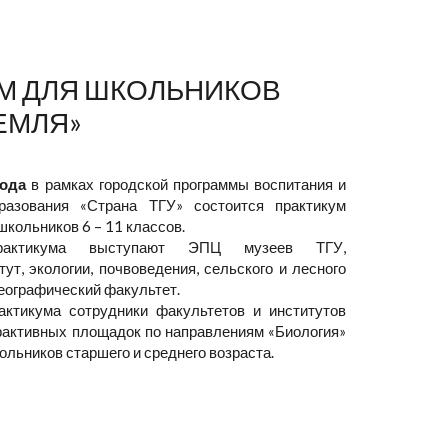
М ДЛЯ ШКОЛЬНИКОВ
ЕМЛЯ»
года
в рамках городской программы воспитания и
разования «Страна ТГУ» состоится практикум
школьников 6 – 11 классов.
практикума выступают ЭПЦ музеев ТГУ,
ут, экологии, почвоведения, сельского и лесного
географический факультет.
актикума сотрудники факультетов и институтов
рактивных площадок по направлениям «Биология»
ольников старшего и среднего возраста.