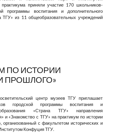
 практикума приняли участие 170 школьников-
кой программы воспитания и дополнительного
а ТГУ» из 11 общеобразовательных учреждений
М ПО ИСТОРИИ
И ПРОШЛОГО»
росветительский центр музеев ТГУ приглашает
ников городской программы воспитания и
 образования «Страна ТГУ» направления
» и «Знакомство с ТГУ» на практикум по истории
, организованный с факультетом исторических и
 Институтом Конфуция ТГУ.