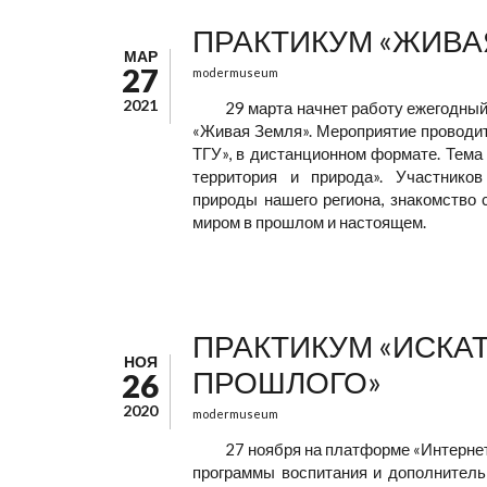
ПРАКТИКУМ «ЖИВА
МАР
27
modermuseum
2021
29 марта начнет работу ежегодны
«Живая Земля». Мероприятие проводит
ТГУ», в дистанционном формате. Тема 
территория и природа». Участнико
природы нашего региона, знакомство 
миром в прошлом и настоящем.
ПРАКТИКУМ «ИСКА
НОЯ
ПРОШЛОГО»
26
2020
modermuseum
27 ноября на платформе «Интернет
программы воспитания и дополнитель