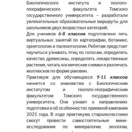
Биологического института и геолого-
географического факультета Томского
государственного университета – разработали
увлекательные образовательные маршруты для
школьников двух возрастных категорий.
Для учеников
6-8 классов
подготовлено пять
виртуальных занятий по картографии, ботанике,
орнитологии и палеонтологии. Ребятам предстоит
научиться узнавать птиц по голосам, определять
качество древесины, определять лекарственные
растения, читать космические снимки и различать
моллюсков по форме раковин.
Практикум для обучающихся
9-11 классов
начнется со знакомства с Биологическим
институтом и геолого-географическим
факультетом Томского государственного
университета. Они узнают о направлениях
подготовки и об особенностях приемной кампании
2021 года. В ходе практикума старшеклассники
смогут провести самостоятельные мини-
исследования по минералогии, экологии,