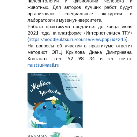
палеонтологии и физиологии человека и
животных. Для авторов лучших работ будут
организованы специальные экскурсии в
лаборатории и музеи университета.
Работа практикума продлится до конца июня
2021 года на платформе «Интернет-лицея ТГУ»
(
https://moodle.il.tsu.ru/course/view.php?id=245
).
На вопросы об участии в практикуме ответит
методист ЭПЦ Крылова Диана Дмитриевна.
Контакты: тел. 52 98 34 и эл. почта:
mustsu@mail.ru