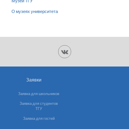
Музеи ТГУ
О музеях университета
Заявки
Заявка для школьников
Заявка для студентов
ТГУ
Заявка для гостей