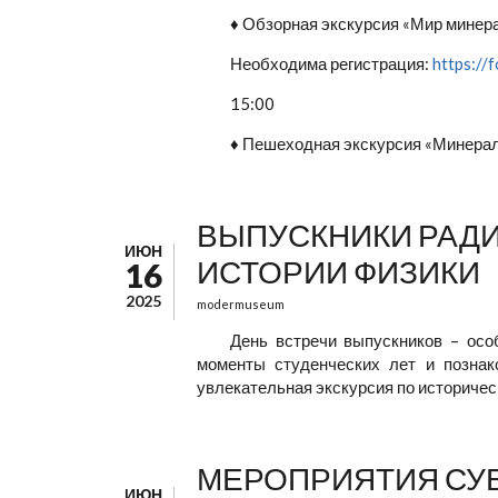
♦ Обзорная экскурсия «Мир минер
Необходима регистрация:
https:/
15:00
♦ Пешеходная экскурсия «Минерал
ВЫПУСКНИКИ РАДИ
ИЮН
ИСТОРИИ ФИЗИКИ
16
2025
modermuseum
День встречи выпускников – осо
моменты студенческих лет и познак
увлекательная экскурсия по историчес
МЕРОПРИЯТИЯ СУБ
ИЮН