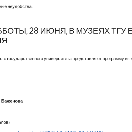
ные неудобства.
ОТЫ, 28 ИЮНЯ, В МУЗЕЯХ ТГУ
ЛЯ
ого государственного университета представляют программу вых
. Баженова
алов»