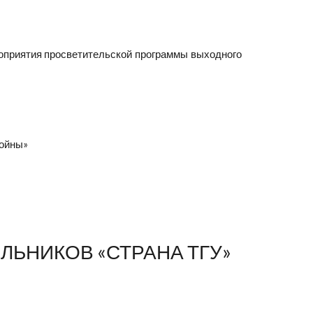
роприятия просветительской программы выходного
войны»
ЬНИКОВ «СТРАНА ТГУ»