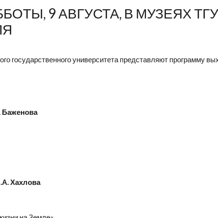
ОТЫ, 9 АВГУСТА, В МУЗЕЯХ ТГ
ЛЯ
ого государственного университета представляют программу вых
. Баженова
.А. Хахлова
жизни на Земле»