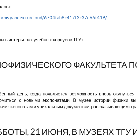
алов»
/forms.yandex.ru/cloud/6704fab8c417f3c37e66f419/
ы в интерьерах учебных корпусов ТГУ»
ОФИЗИЧЕСКОГО ФАКУЛЬТЕТА П
бенный день, когда появляется возможность вновь окунуться
омиться с новыми экспонатами. В музее истории физики вы
ким экспонатам и уникальным документам, рассказывающим о ра
БОТЫ, 21 ИЮНЯ, В МУЗЕЯХ ТГУ