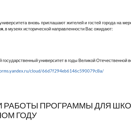
 университета вновь приглашают жителей и гостей города на ме
ня
, в музеях исторической направленности Вас ожидают:
й государственный университет в годы Великой Отечественной 
/forms.yandex.ru/cloud/66d7f294eb6146c590079c8a/
 РАБОТЫ ПРОГРАММЫ ДЛЯ ШКОЛ
БНОМ ГОДУ