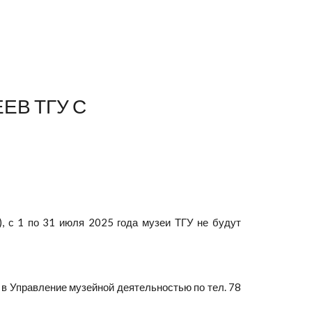
ЕВ ТГУ С
, с 1 по 31 июля 2025 года музеи ТГУ не будут
в Управление музейной деятельностью по тел. 78