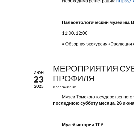
Необходима регистрация:
https:/
Палеонтологический музей им. В
11:00, 12:00
♦ Обзорная экскурсия «Эволюция 
МЕРОПРИЯТИЯ СУБ
ИЮН
ПРОФИЛЯ
23
2025
modermuseum
Музеи Томского государственного 
последнюю
субботу месяца, 28 июн
Музей истории ТГУ