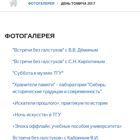
ФОТОГАЛЕРЕЯ
ДЕНЬ ТОМИЧА 2017
ФОТОГАЛЕРЕЯ
"Встречи без галстуков" с В.В. Дёминым
"Встречи без галстуков" с С.Н. Кирпотиным
"Суббота в музеях ТГУ"
"Хранители памяти" - лаборатория "Сибирь:
исторические традиции и современность"
«Искатели прошлого»: практикум по истории
«Ночь искусств» в ТГУ
«Эпоха оффлайн: учебные пособия университета»
Встреча без галстуков» c Кабриным В.И.