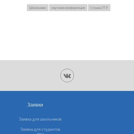
Школьники
научная конференция
Страна ТГУ
Заявки
Заявка для школьников
Заявка для студентов