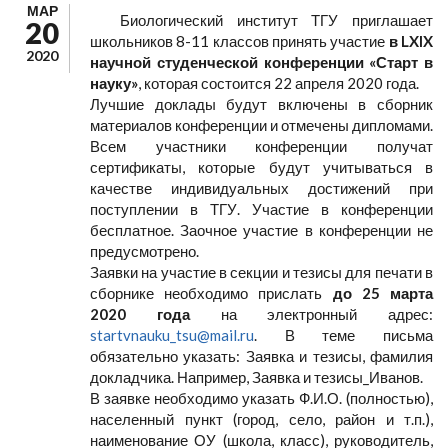
МАР
Биологический институт ТГУ приглашает
20
школьников 8-11 классов принять участие
в LXIX
2020
научной студенческой конференции «Старт в
науку»
, которая состоится 22 апреля 2020 года.
Лучшие доклады будут включены в сборник
материалов конференции и отмечены дипломами.
Всем участники конференции получат
сертификаты, которые будут учитываться в
качестве индивидуальных достижений при
поступлении в ТГУ. Участие в конференции
бесплатное. Заочное участие в конференции не
предусмотрено.
Заявки на участие в секции и тезисы для печати в
сборнике необходимо прислать
до 25 марта
2020 года
на электронный адрес:
startvnauku_tsu@mail.ru
. В теме письма
обязательно указать: Заявка и тезисы, фамилия
докладчика. Например, Заявка и тезисы_Иванов.
В заявке необходимо указать Ф.И.О. (полностью),
населенный пункт (город, село, район и т.п.),
наименование ОУ (школа, класс), руководитель,