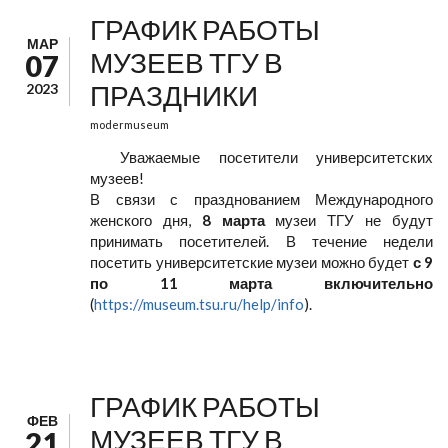
ГРАФИК РАБОТЫ
МАР
МУЗЕЕВ ТГУ В
07
ПРАЗДНИКИ
2023
modermuseum
Уважаемые посетители университетских
музеев!
В связи с празднованием Международного
женского дня,
8 марта
музеи ТГУ не будут
принимать посетителей. В течение недели
посетить университетские музеи можно будет
с 9
по 11 марта включительно
(
https://museum.tsu.ru/help/info
).
ГРАФИК РАБОТЫ
ФЕВ
МУЗЕЕВ ТГУ В
21