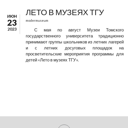
ЛЕТО В МУЗЕЯХ ТГУ
ИЮН
23
modermuseum
2023
С мая по август Музеи Томского
государственного университета традиционно
принимают группы школьников из летних лагерей
и с летних досуговых площадок на
просветительские мероприятия программы для
детей «Лето в музеях ТГУ».