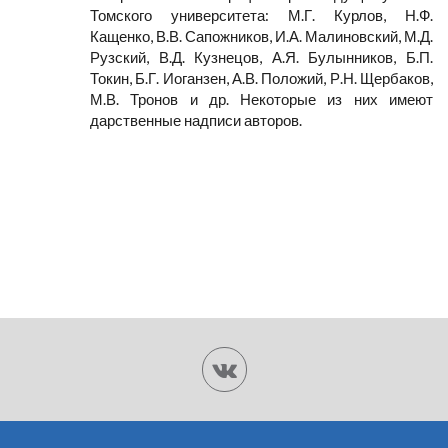
Томского университета: М.Г. Курлов, Н.Ф.
Кащенко, В.В. Сапожников, И.А. Малиновский, М.Д.
Рузский, В.Д. Кузнецов, А.Я. Булынников, Б.П.
Токин, Б.Г. Иоганзен, А.В. Положий, Р.Н. Щербаков,
М.В. Тронов и др. Некоторые из них имеют
дарственные надписи авторов.