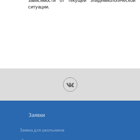
зависимости от текущей эпидемиологической
ситуации.
Заявки
Заявка для школьников