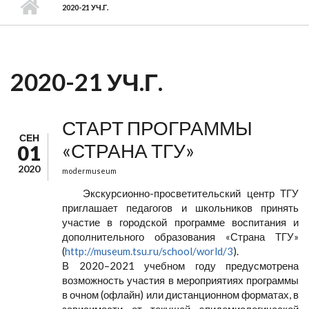
2020-21 УЧ.Г.
2020-21 УЧ.Г.
СТАРТ ПРОГРАММЫ
СЕН
«СТРАНА ТГУ»
01
2020
modermuseum
Экскурсионно-просветительский центр ТГУ
приглашает педагогов и школьников принять
участие в городской программе воспитания и
дополнительного образования «Страна ТГУ»
(
http://museum.tsu.ru/school/world/3
).
В 2020–2021 учебном году предусмотрена
возможность участия в мероприятиях программы
в очном (офлайн) или дистанционном форматах, в