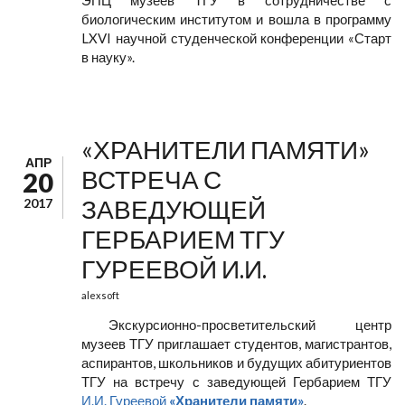
ЭПЦ музеев ТГУ в сотрудничестве с
биологическим институтом и вошла в программу
LXVI научной студенческой конференции «Старт
в науку».
«ХРАНИТЕЛИ ПАМЯТИ»
АПР
ВСТРЕЧА С
20
ЗАВЕДУЮЩЕЙ
2017
ГЕРБАРИЕМ ТГУ
ГУРЕЕВОЙ И.И.
alexsoft
Экскурсионно-просветительский центр
музеев ТГУ приглашает студентов, магистрантов,
аспирантов, школьников и будущих абитуриентов
ТГУ на встречу с заведующей Гербарием ТГУ
И.И. Гуреевой
«Хранители памяти»
.