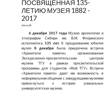
ПОСВЯЩЕННАЯ 135-
ЛЕТИЮ МУЗЕЯ 1882 -
2017
alexsoft
6 декабря 2017 года
Музею археологии и
этнографии Сибири им. В.М. Флоринского
исполнилось
135 лет.
К празднованию юбилея
музея
8 декабря
была приурочена встреча
«Хранители памяти», организованная
Экскурсионно-просветительским центром
музеев ТГУ в рамках просветительской
программы для студентов «Мой ТГУ». Встречи
«Хранители памяти» дают им возможность в
неформальном общении с заведующими музеями
прикоснуться к истории уникальных
университетских музеев.