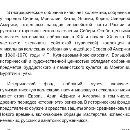
Этнографическое собрание включает коллекции, собранные
у народов Сибири, Монголии, Китая, Японии, Кореи, Северной
Америки, отдельных народов европейской части России и
русского старожильческого населения Сибири. Особо ценными
являются материалы, собранные в XIX и начале XX века. В
частности, экспонаты сойотской (тувинской) коллекции и
уникальная коллекция, собранная у индейцев Северной Америки
в 1860-1870 годы И.П. Кузнецовым-Красноярским. Большой
исторический и художественной ценностью обладает собрание
предметов буддистского и ламаистского культов из Монголии,
Бурятии и Тувы.
Исторический фонд собраний музея включает
нумизматическую коллекцию, насчитывающую несколько тысяч
монет стран Европы, Азии, Африки и Америки, в том числе,
древних периодов истории этих регионов. В историческом фонде
представлено оружие и средства защиты эпохи средневековья и
Нового времени, включающее образцы мастерства испанских,
немецких, русских и азиатских оружейников.