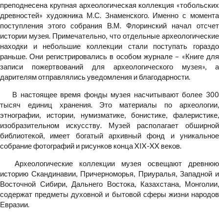
преподнесена крупная археологическая коллекция «тобольских
древностей» художника М.С. Знаменского. Именно с момента
поступления этого собрания В.М. Флоринский начал отсчет
истории музея. Примечательно, что отдельные археологические
находки и небольшие коллекции стали поступать гораздо
раньше. Они регистрировались в особом журнале – «Книге для
записи пожертвований для археологического музея», а
дарителям отправлялись уведомления и благодарности.
В настоящее время фонды музея насчитывают более 300
тысяч единиц хранения. Это материалы по археологии,
этнографии, истории, нумизматике, бонистике, фалеристике,
изобразительном искусству. Музей располагает обширной
библиотекой, имеет богатый архивный фонд и уникальное
собрание фотографий и рисунков конца XIX-XX веков.
Археологические коллекции музея освещают древнюю
историю Скандинавии, Причерноморья, Приуралья, Западной и
Восточной Сибири, Дальнего Востока, Казахстана, Монголии,
содержат предметы духовной и бытовой сферы жизни народов
Евразии.