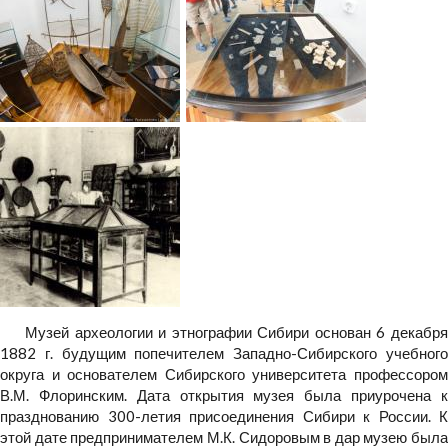
Музей археологии и этнографии Сибири основан 6 декабря
1882 г. будущим попечителем Западно-Сибирского учебного
округа и основателем Сибирского университета профессором
В.М. Флоринским. Дата открытия музея была приурочена к
празднованию 300-летия присоединения Сибири к России. К
этой дате предпринимателем М.К. Сидоровым в дар музею была