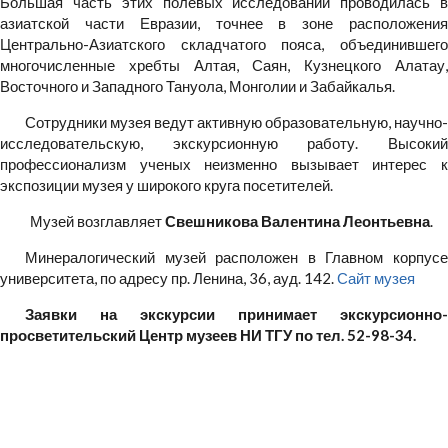
Большая часть этих полевых исследований проводилась в
азиатской части Евразии, точнее в зоне расположения
Центрально-Азиатского складчатого пояса, объединившего
многочисленные хребты Алтая, Саян, Кузнецкого Алатау,
Восточного и Западного Тануола, Монголии и Забайкалья.
Сотрудники музея ведут активную образовательную, научно-
исследовательскую, экскурсионную работу. Высокий
профессионализм ученых неизменно вызывает интерес к
экспозиции музея у широкого круга посетителей.
Музей возглавляет
Свешникова Валентина Леонтьевна
.
Минералогический музей расположен в Главном корпусе
университета, по адресу пр. Ленина, 36, ауд. 142.
Сайт музея
Заявки на экскурсии принимает экскурсионно-
просветительский Центр музеев НИ ТГУ по тел. 52-98-34.