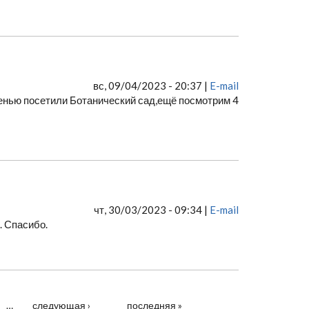
вс, 09/04/2023 - 20:37 |
E-mail
енью посетили Ботанический сад,ещё посмотрим 4
чт, 30/03/2023 - 09:34 |
E-mail
. Спасибо.
…
следующая ›
последняя »