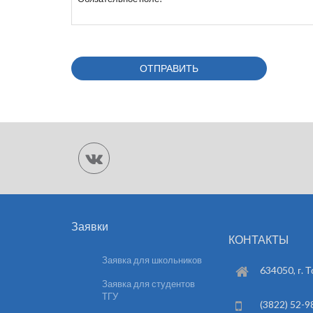
Заявки
КОНТАКТЫ
Заявка для школьников
634050, г. Т
Заявка для студентов
ТГУ
(3822) 52-9