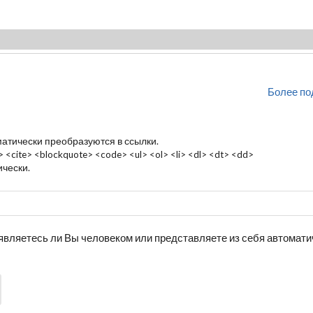
Более по
матически преобразуются в ссылки.
cite> <blockquote> <code> <ul> <ol> <li> <dl> <dt> <dd>
чески.
, являетесь ли Вы человеком или представляете из себя автомат