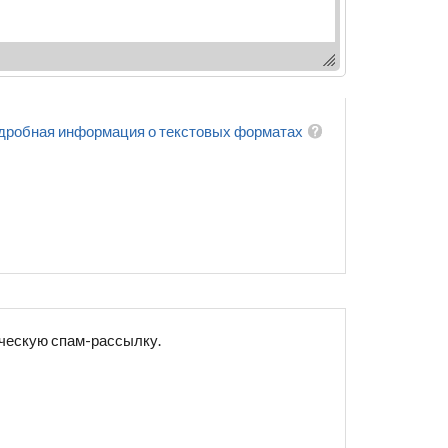
дробная информация о текстовых форматах
ическую спам-рассылку.