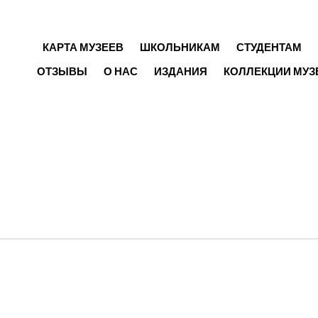
ГЛАВНОЕ МЕНЮ
КАРТА МУЗЕЕВ
ШКОЛЬНИКАМ
СТУДЕНТАМ
ОТЗЫВЫ
О НАС
ИЗДАНИЯ
КОЛЛЕКЦИИ МУЗ