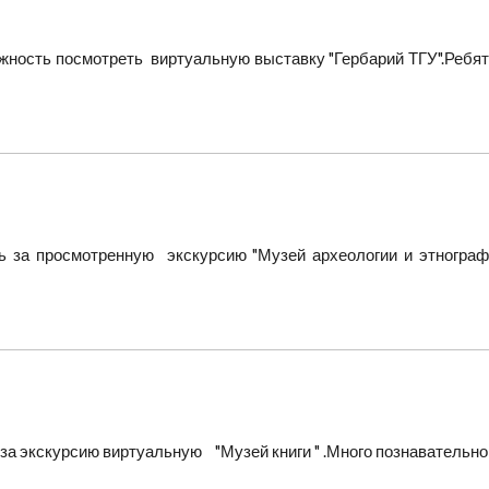
жность посмотреть виртуальную выставку "Гербарий ТГУ".Ребят
за просмотренную экскурсию "Музей археологии и этнографии
за экскурсию виртуальную "Музей книги " .Много познавательно