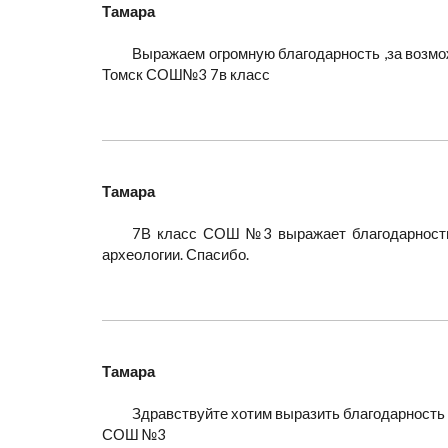
Тамара
Выражаем огромную благодарность ,за возмо
Томск СОШ№3 7в класс
Тамара
7В класс СОШ №3 выражает благодарность 
археологии. Спасибо.
Тамара
Здравствуйте хотим выразить благодарность 
СОШ №3