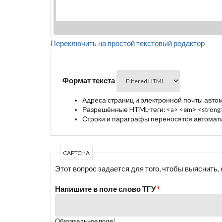
Переключить на простой текстовый редактор
Формат текста
Адреса страниц и электронной почты авто
Разрешённые HTML-теги: <a> <em> <strong> <
Строки и параграфы переносятся автомати
CAPTCHA
Этот вопрос задается для того, чтобы выяснить
Напишите в поле слово ТГУ
*
Обязательное поле!