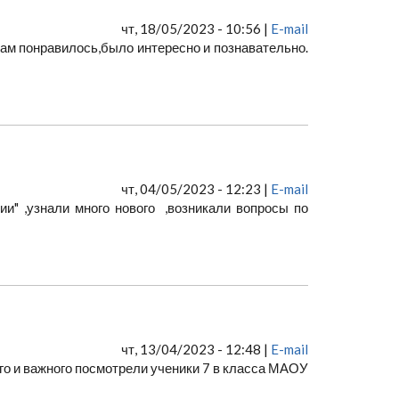
чт, 18/05/2023 - 10:56 |
E-mail
ам понравилось,было интересно и познавательно.
чт, 04/05/2023 - 12:23 |
E-mail
" ,узнали много нового ,возникали вопросы по
чт, 13/04/2023 - 12:48 |
E-mail
го и важного посмотрели ученики 7 в класса МАОУ