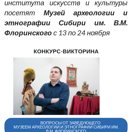
института искусств и культуры
посетят
Музей археологии и
этнографии Сибири им. В.М.
Флоринского
с 13 по 24 ноября
КОНКУРС-ВИКТОРИНА
ВОПРОСЫ ОТ ЗАВЕДУЮЩEГО
МУЗЕЕМ АРХЕОЛОГИИ И ЭТНОГРАФИИ СИБИРИ ИМ.
В.М. ФЛОРИНСКОГО