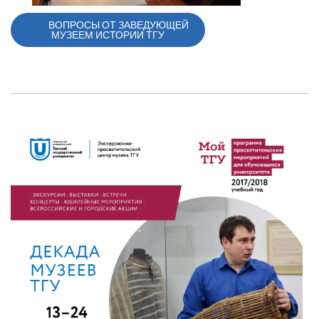
ВОПРОСЫ ОТ ЗАВЕДУЮЩЕЙ
МУЗЕЕМ ИСТОРИИ ТГУ