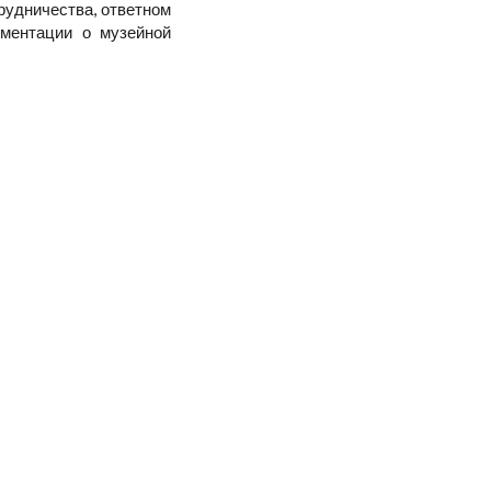
рудничества, ответном
ументации о музейной