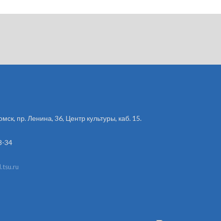
омск, пр. Ленина, 36, Центр культуры, каб. 15.
8-34
tsu.ru