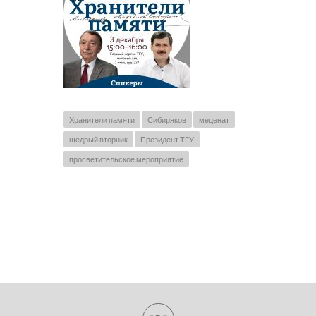
Хранители памяти
Сибиряков
меценат
щедрый вторник
Президент ТГУ
просветительское мероприятие