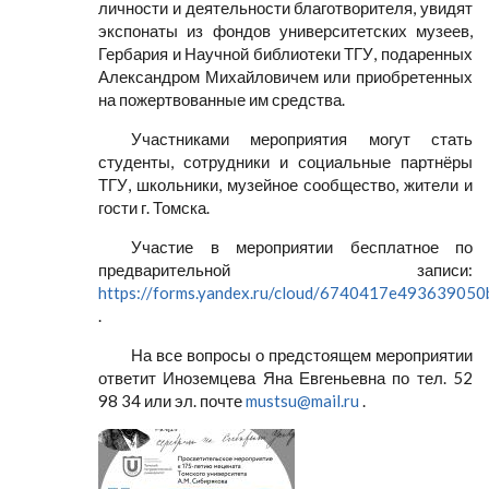
личности и деятельности благотворителя, увидят
экспонаты из фондов университетских музеев,
Гербария и Научной библиотеки ТГУ, подаренных
Александром Михайловичем или приобретенных
на пожертвованные им средства.
Участниками мероприятия могут стать
студенты, сотрудники и социальные партнёры
ТГУ, школьники, музейное сообщество, жители и
гости г. Томска.
Участие в мероприятии бесплатное по
предварительной записи:
https://forms.yandex.ru/cloud/6740417e493639050
.
На все вопросы о предстоящем мероприятии
ответит Иноземцева Яна Евгеньевна по тел. 52
98 34 или эл. почте
mustsu@mail.ru
.