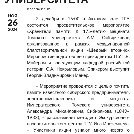
modermuseum
НОЯ
3 декабря в 15:00 в Актовом зале ТГУ
26
состоится просветительское мероприятие
2024
«Хранители памяти: К 175-летию мецената
Томского университета А.М. Сибирякова»,
организованное в рамках международной
благотворительной акции «Щедрый вторник».
Мероприятие подготовлено президентом ТГУ Г.В.
Майером и заведующим кафедрой российской
истории С.А. Некрыловым. Спикером выступит
Георгий Владимирович Майер.
– Мероприятие проводится с целью почтить
память известного сибирского предпринимателя,
золотопромышленника и мецената
Императорского Томского университета
Александра Михайловича Сибирякова (1849–
1933), – рассказывает методист Экскурсионно-
просветительского центра ТГУ Яна Иноземцева.
– Участники акции узнают много нового о