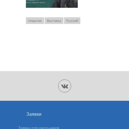
открытие
Выставка
Рузский
Заявки
Заявка для школьников