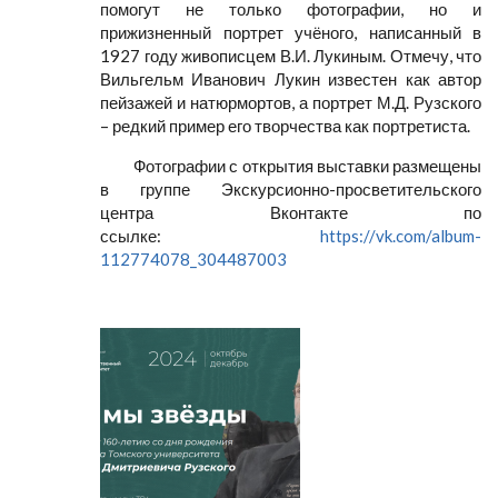
помогут не только фотографии, но и
прижизненный портрет учёного, написанный в
1927 году живописцем В.И. Лукиным. Отмечу, что
Вильгельм Иванович Лукин известен как автор
пейзажей и натюрмортов, а портрет М.Д. Рузского
– редкий пример его творчества как портретиста.
Фотографии с открытия выставки размещены
в группе Экскурсионно-просветительского
центра Вконтакте по
ссылке:
https://vk.com/album-
112774078_304487003