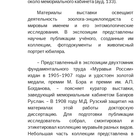
около мемориального кабинета (ауд. 133).
Материалы выставки освещают
деятельность зоолога-энциклопедиста с
мировым именем и его энтомологические
исследования. В экспозиции представлены
научные публикации учёного, созданные им
коллекции, фотодокументы и живописный
портрет юбиляра.
– Представленный в экспозиции двухтомник
фундаментального труда «Муравьи России»
издан в 1905–1907 годы и удостоен золотой
медали, премии М. Бэра и премии им. А.П.
Богданова, – поясняет куратор выставки,
заведующий мемориальным кабинетом Багиров
Руслан. – В 1908 году М.Д. Рузский защитил на
материалах этой работы докторскую
диссертацию. Для подготовки публикации
исследователь собрал, смонтировал и
этикетировал коллекцию муравьёв разных видов.
Небольшая часть коллекции представлена в