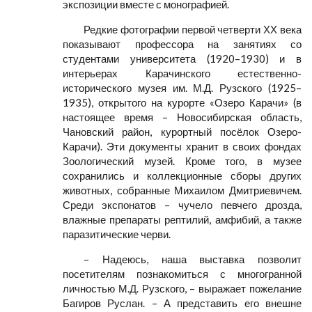
экспозиции вместе с монографией.
Редкие фотографии первой четверти ХХ века
показывают профессора на занятиях со
студентами университета (1920–1930) и в
интерьерах Карачинского естественно-
исторического музея им. М.Д. Рузского (1925–
1935), открытого на курорте «Озеро Карачи» (в
настоящее время – Новосибирская область,
Чановский район, курортный посёлок Озеро-
Карачи). Эти документы хранит в своих фондах
Зоологический музей. Кроме того, в музее
сохранились и коллекционные сборы других
животных, собранные Михаилом Дмитриевичем.
Среди экспонатов – чучело певчего дрозда,
влажные препараты рептилий, амфибий, а также
паразитические черви.
– Надеюсь, наша выставка позволит
посетителям познакомиться с многогранной
личностью М.Д. Рузского, – выражает пожелание
Багиров Руслан. – А представить его внешне