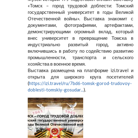
«Томск – город трудовой доблести: Томский
государственный университет в годы Великой
Отечественной войны». Выставка знакомит с
документами, фотографиями, артефактами,
демонстрирующими огромный вклад, который
внес университет в превращение Томска в
индустриально развитый город, активно
включившись в работу по содействию развитию
промышленности, транспорта и сельского
хозяйства в военное время.
Выставка размещена на платформе izi.travel и
открыта для широкого круга посетителей
(
https://izi.travel/ru/7bd6-tomsk-gorod-trudovoy-
doblesti-tomskiy-gosudar...
).