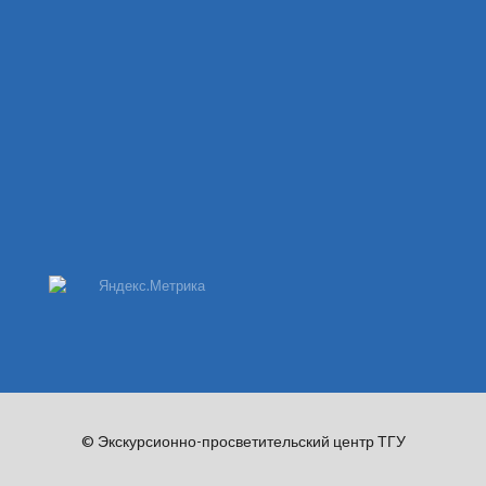
© Экскурсионно-просветительский центр ТГУ