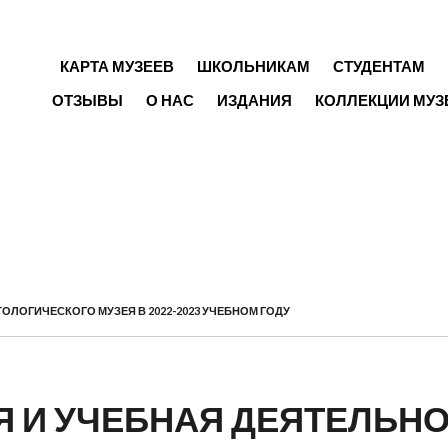
ГЛАВНОЕ МЕНЮ
КАРТА МУЗЕЕВ
ШКОЛЬНИКАМ
СТУДЕНТАМ
ОТЗЫВЫ
О НАС
ИЗДАНИЯ
КОЛЛЕКЦИИ МУЗ
ЛОГИЧЕСКОГО МУЗЕЯ В 2022-2023 УЧЕБНОМ ГОДУ
Я И УЧЕБНАЯ ДЕЯТЕЛЬН