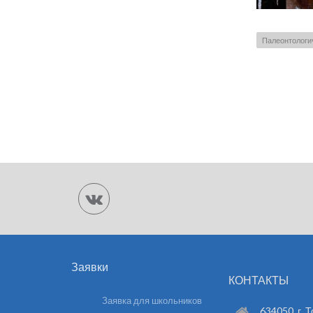
Палеонтологи
Заявки
КОНТАКТЫ
Заявка для школьников
634050, г. Т