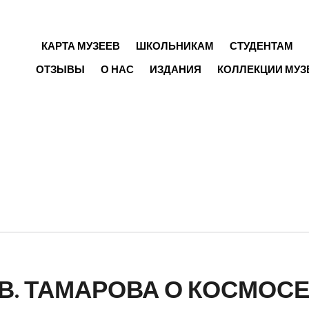
ГЛАВНОЕ МЕНЮ
КАРТА МУЗЕЕВ
ШКОЛЬНИКАМ
СТУДЕНТАМ
ОТЗЫВЫ
О НАС
ИЗДАНИЯ
КОЛЛЕКЦИИ МУЗ
В. ТАМАРОВА О КОСМОС