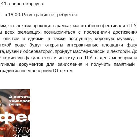
41 главного корпуса.
– в 19:00. Регистрация не требуется.
им, что лекция проходит в рамках масштабного фестиваля «ТГУ
м всех желающих познакомиться с последними достижения
я опытом и идеями, а также послушать хорошую музыку.
етской роще будут открыты интерактивные площадки факу
та, музеи и обсерватория, пройдут мастер-классы и лекторий. Д
 комиссии факультетов и институтов ТГУ, в день мероприяти
игиналы документов для зачисления и получить памятный 
традиционным вечерним DJ-сетом.