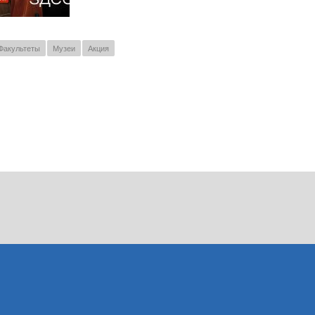
Факультеты
Музеи
Акция